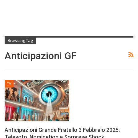
Browsing Tag
Anticipazioni GF
TV
Anticipazioni Grande Fratello 3 Febbraio 2025:
Televoto, Nomination e Sorprese Shock