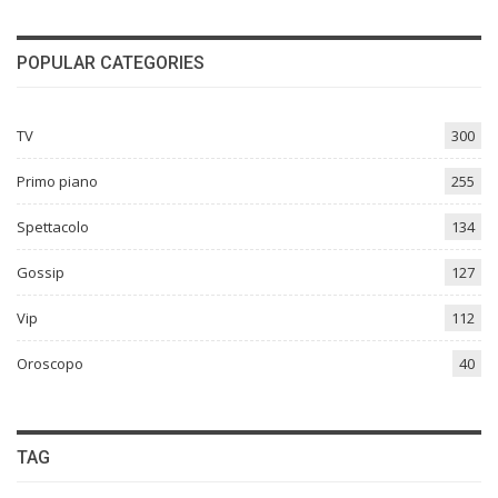
POPULAR CATEGORIES
TV
300
Primo piano
255
Spettacolo
134
Gossip
127
Vip
112
Oroscopo
40
TAG