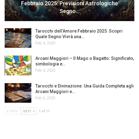
Febbraio 2025: Previsioni Astrologiche
Segno…
Tarocchi dell’Amore Febbraio 2025: Scopri
Quale Segno Vivrà una…
Feb 4, 2025
Arcani Maggiori – Il Mago o Bagatto: Significato,
simbologia e…
Feb 4, 2025
Tarocchi e Divinazione: Una Guida Completa agli
Arcani Maggiori e…
Feb 3, 2025
PREV
NEXT
1 of 11