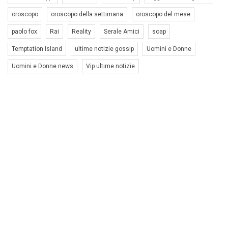
oroscopo
oroscopo della settimana
oroscopo del mese
paolo fox
Rai
Reality
Serale Amici
soap
Temptation Island
ultime notizie gossip
Uomini e Donne
Uomini e Donne news
Vip ultime notizie