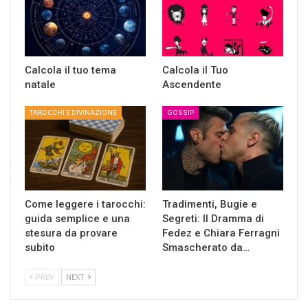
Calcola il tuo tema
Calcola il Tuo
natale
Ascendente
TAROCCHI E DIVINAZIONE
GOSSIP
Come leggere i tarocchi:
Tradimenti, Bugie e
guida semplice e una
Segreti: Il Dramma di
stesura da provare
Fedez e Chiara Ferragni
subito
Smascherato da…
PREV
NEXT