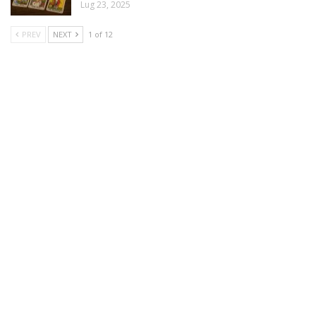
Lug 23, 2025
PREV
NEXT
1 of 12