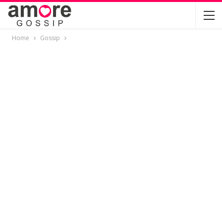
Home
Gossip