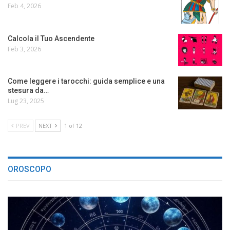
Feb 4, 2026
Calcola il Tuo Ascendente
Feb 3, 2026
Come leggere i tarocchi: guida semplice e una
stesura da…
Lug 23, 2025
PREV
NEXT
1 of 12
OROSCOPO