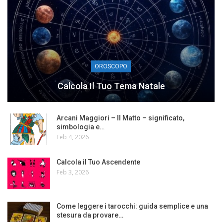
OROSCOPO
Calcola Il Tuo Tema Natale
Arcani Maggiori – Il Matto – significato,
simbologia e…
Feb 4, 2026
Calcola il Tuo Ascendente
Feb 3, 2026
Come leggere i tarocchi: guida semplice e una
stesura da provare…