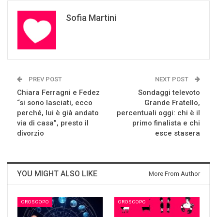
Sofia Martini
PREV POST
NEXT POST
Chiara Ferragni e Fedez
Sondaggi televoto
“si sono lasciati, ecco
Grande Fratello,
perché, lui è già andato
percentuali oggi: chi è il
via di casa”, presto il
primo finalista e chi
divorzio
esce stasera
YOU MIGHT ALSO LIKE
More From Author
OROSCOPO
OROSCOPO