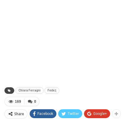
Chiara Ferragni
Fedez
169
0
Share
Facebook
Twitter
Google+