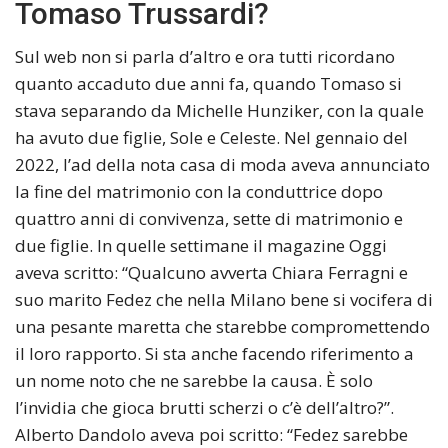
Tomaso Trussardi?
Sul web non si parla d’altro e ora tutti ricordano
quanto accaduto due anni fa, quando Tomaso si
stava separando da Michelle Hunziker, con la quale
ha avuto due figlie, Sole e Celeste. Nel gennaio del
2022, l’ad della nota casa di moda aveva annunciato
la fine del matrimonio con la conduttrice dopo
quattro anni di convivenza, sette di matrimonio e
due figlie. In quelle settimane il magazine Oggi
aveva scritto: “Qualcuno avverta Chiara Ferragni e
suo marito Fedez che nella Milano bene si vocifera di
una pesante maretta che starebbe compromettendo
il loro rapporto. Si sta anche facendo riferimento a
un nome noto che ne sarebbe la causa. È solo
l’invidia che gioca brutti scherzi o c’è dell’altro?”.
Alberto Dandolo aveva poi scritto: “Fedez sarebbe