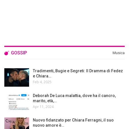
GOSSIP
Musica
Tradimenti, Bugie e Segreti: Il Dramma di Fedez
e Chiara…
Feb 4, 2025
Deborah De Luca malattia, dove ha il cancro,
marito, età,…
Apr 11, 2024
Nuovo fidanzato per Chiara Ferragni, il suo
nuovo amore è…