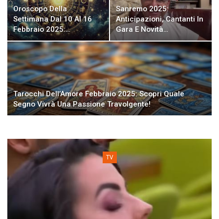
Oroscopo Della
Sanremo 2025:
Settimana Dal 10 Al 16
Anticipazioni, Cantanti In
Febbraio 2025:…
Gara E Novità…
Tarocchi Dell’Amore Febbraio 2025: Scopri Quale
Segno Vivrà Una Passione Travolgente!
TV