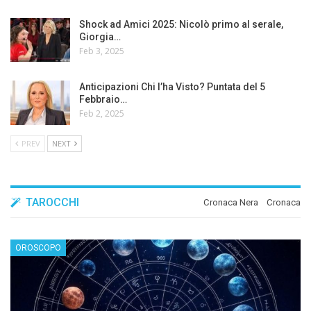
Shock ad Amici 2025: Nicolò primo al serale,
Giorgia…
Feb 3, 2025
Anticipazioni Chi l’ha Visto? Puntata del 5
Febbraio…
Feb 2, 2025
PREV
NEXT
TAROCCHI
Cronaca Nera
Cronaca
OROSCOPO