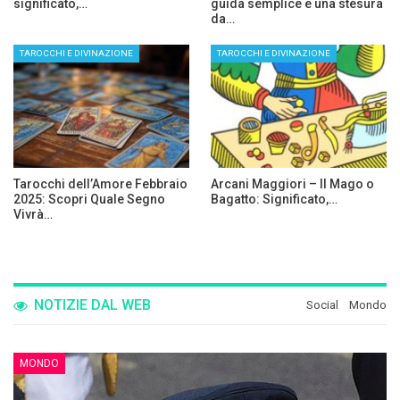
significato,…
guida semplice e una stesura
da…
TAROCCHI E DIVINAZIONE
TAROCCHI E DIVINAZIONE
Tarocchi dell’Amore Febbraio
Arcani Maggiori – Il Mago o
2025: Scopri Quale Segno
Bagatto: Significato,…
Vivrà…
NOTIZIE DAL WEB
Social
Mondo
MONDO