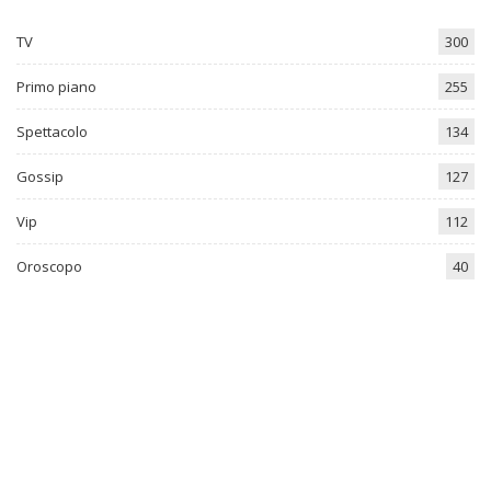
TV
300
Primo piano
255
Spettacolo
134
Gossip
127
Vip
112
Oroscopo
40