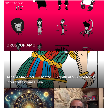
SPETTACOLO
OROSCOPIAMO
Arcani Maggiori – Il Matto – Significato, Simbologia E
Interpretazione Della…