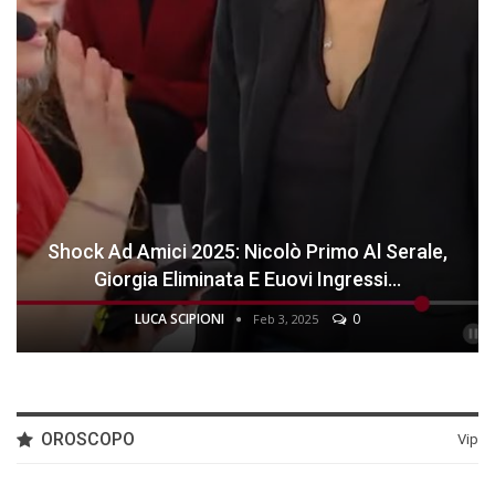
Shock Ad Amici 2025: Nicolò Primo Al Serale,
Giorgia Eliminata E Euovi Ingressi…
LUCA SCIPIONI
0
Feb 3, 2025
OROSCOPO
Vip