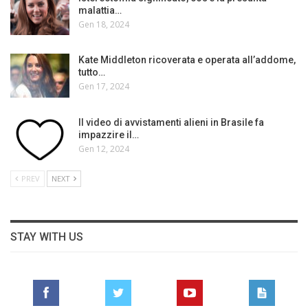
malattia…
Gen 18, 2024
Kate Middleton ricoverata e operata all’addome,
tutto…
Gen 17, 2024
Il video di avvistamenti alieni in Brasile fa
impazzire il…
Gen 12, 2024
PREV
NEXT
STAY WITH US