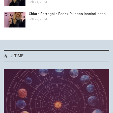
Feb 24, 2024
Chiara Ferragni e Fedez “si sono lasciati, ecco…
Feb 22, 2024
ULTIME