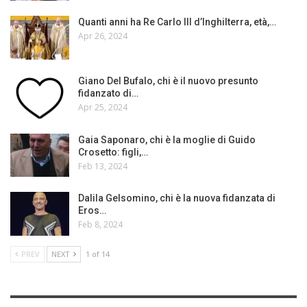
Quanti anni ha Re Carlo III d’Inghilterra, età,…
Apr 26, 2024
Giano Del Bufalo, chi è il nuovo presunto
fidanzato di…
Apr 25, 2024
Gaia Saponaro, chi è la moglie di Guido
Crosetto: figli,…
Feb 13, 2024
Dalila Gelsomino, chi è la nuova fidanzata di
Eros…
Feb 8, 2024
PREV
NEXT
1 of 14