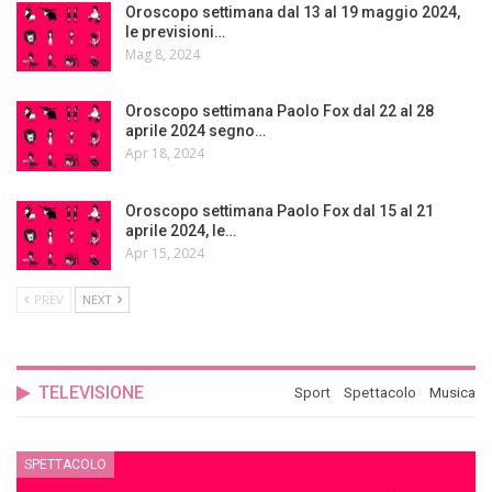
Oroscopo settimana dal 13 al 19 maggio 2024,
le previsioni…
Mag 8, 2024
Oroscopo settimana Paolo Fox dal 22 al 28
aprile 2024 segno…
Apr 18, 2024
Oroscopo settimana Paolo Fox dal 15 al 21
aprile 2024, le…
Apr 15, 2024
PREV
NEXT
TELEVISIONE
Sport
Spettacolo
Musica
SPETTACOLO