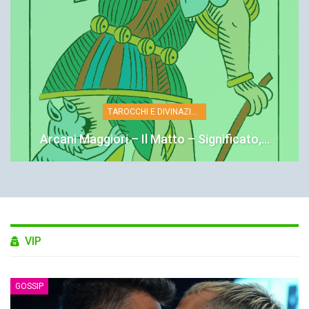
TAROCCHI E DIVINAZIONE
Arcani Maggiori – Il Matto – Significato,…
VIP
GOSSIP