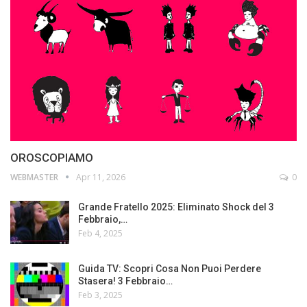
OROSCOPIAMO
WEBMASTER
Apr 11, 2026
0
Grande Fratello 2025: Eliminato Shock del 3
Febbraio,…
Feb 4, 2025
Guida TV: Scopri Cosa Non Puoi Perdere
Stasera! 3 Febbraio…
Feb 3, 2025