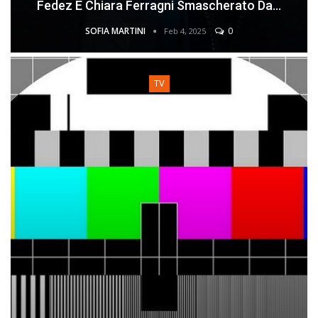
Fedez E Chiara Ferragni Smascherato Da…
SOFIA MARTINI
0
Feb 4, 2025
TV