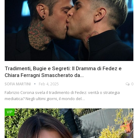
Tradimenti, Bugie e Segreti: Il Dramma di Fedez e
Chiara Ferragni Smascherato da…
SOFIA MARTINI
Feb 4, 2025
0
Fabrizio Corona svela il tradimento di Fedez: verità o strategia
mediatica? Negli ultimi giorni, il mondo del…
VIP