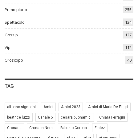
Primo piano
255
Spettacolo
134
Gossip
127
Vip
112
Oroscopo
40
TAG
alfonso signorini
Amici
Amici 2023
Amici di Maria De Filippi
beatrice luzzi
Canale 5
cesara buonamici
Chiara Ferragni
Cronaca
Cronaca Nera
Fabrizio Corona
Fedez