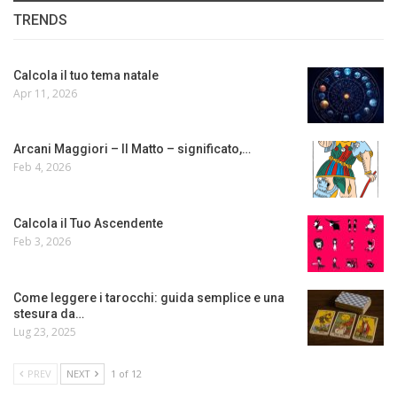
TRENDS
Calcola il tuo tema natale
Apr 11, 2026
Arcani Maggiori – Il Matto – significato,…
Feb 4, 2026
Calcola il Tuo Ascendente
Feb 3, 2026
Come leggere i tarocchi: guida semplice e una
stesura da…
Lug 23, 2025
PREV
NEXT
1 of 12