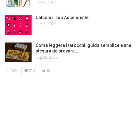
Feb 4, 2026
Calcola il Tuo Ascendente
Feb 3, 2026
Come leggere i tarocchi: guida semplice e una
stesura da provare…
Lug 23, 2025
PREV
NEXT
1 of 12