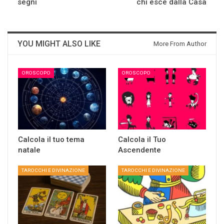
segni
chi esce dalla Casa
YOU MIGHT ALSO LIKE
More From Author
OROSCOPO
OROSCOPO
Calcola il tuo tema
Calcola il Tuo
natale
Ascendente
TAROCCHI E DIVINAZIONE
TAROCCHI E DIVINAZIONE