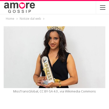
Home
Notizie dal web
MissTransGlobal, CC BY-SA 4.0
, via Wikimedia Commons