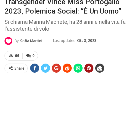
Transgender Vince Miss Portogallo
2023, Polemica Social: “È Un Uomo”
Si chiama Marina Machete, ha 28 anni e nella vita fa
l'assistente di volo
Last updated
Ott 8, 2023
By
Sofia Martini
66
0
Share