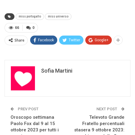
miss portogallo
miss universo
66
0
Share
Facebook
Twitter
Google+
Sofia Martini
PREV POST
NEXT POST
Oroscopo settimana
Televoto Grande
Paolo Fox dal 9 al 15
Fratello percentuali
ottobre 2023 per tutti i
stasera 9 ottobre 2023: