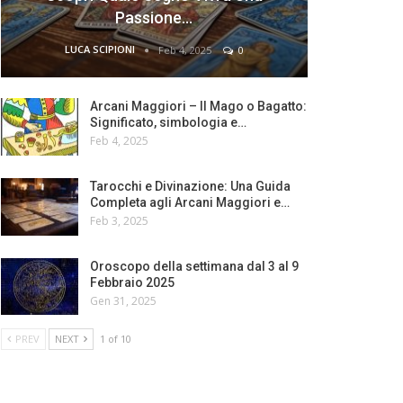
Passione…
LUCA SCIPIONI
Feb 4, 2025
0
Arcani Maggiori – Il Mago o Bagatto:
Significato, simbologia e…
Feb 4, 2025
Tarocchi e Divinazione: Una Guida
Completa agli Arcani Maggiori e…
Feb 3, 2025
Oroscopo della settimana dal 3 al 9
Febbraio 2025
Gen 31, 2025
PREV
NEXT
1 of 10