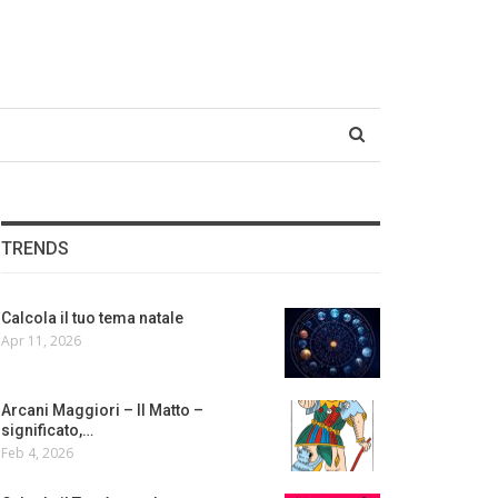
TRENDS
Calcola il tuo tema natale
Apr 11, 2026
Arcani Maggiori – Il Matto –
significato,…
Feb 4, 2026