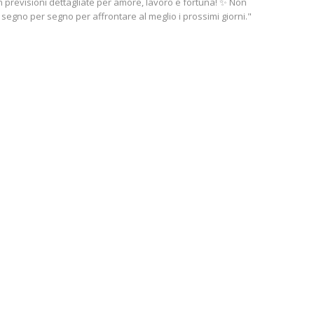
 previsioni dettagliate per amore, lavoro e fortuna! ✨ Non
i segno per segno per affrontare al meglio i prossimi giorni."