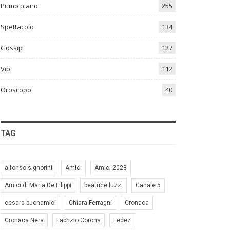
Primo piano
255
Spettacolo
134
Gossip
127
Vip
112
Oroscopo
40
TAG
alfonso signorini
Amici
Amici 2023
Amici di Maria De Filippi
beatrice luzzi
Canale 5
cesara buonamici
Chiara Ferragni
Cronaca
Cronaca Nera
Fabrizio Corona
Fedez