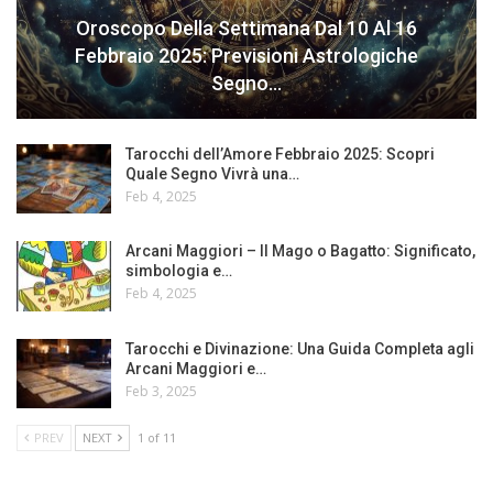
Oroscopo Della Settimana Dal 10 Al 16
Febbraio 2025: Previsioni Astrologiche
Segno…
Tarocchi dell’Amore Febbraio 2025: Scopri
Quale Segno Vivrà una…
Feb 4, 2025
Arcani Maggiori – Il Mago o Bagatto: Significato,
simbologia e…
Feb 4, 2025
Tarocchi e Divinazione: Una Guida Completa agli
Arcani Maggiori e…
Feb 3, 2025
PREV
NEXT
1 of 11