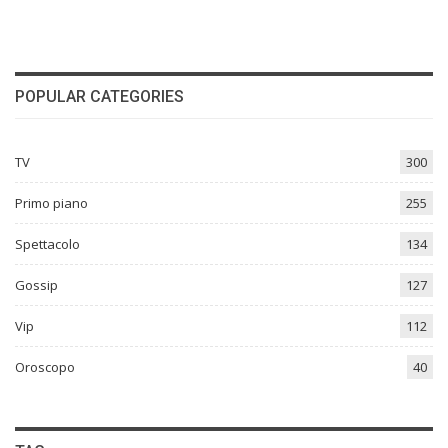
POPULAR CATEGORIES
TV
300
Primo piano
255
Spettacolo
134
Gossip
127
Vip
112
Oroscopo
40