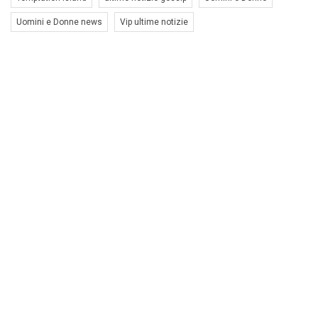
Uomini e Donne news
Vip ultime notizie