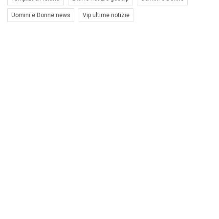
Uomini e Donne news
Vip ultime notizie