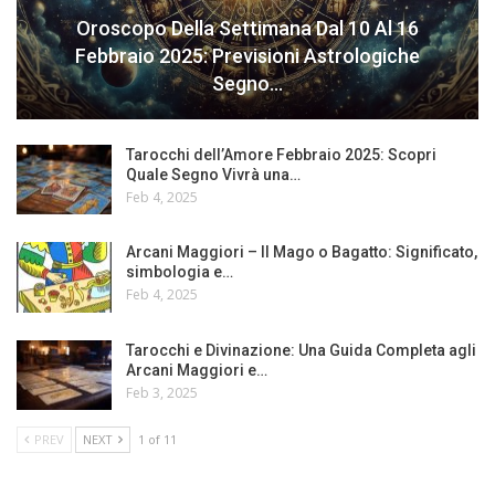
Oroscopo Della Settimana Dal 10 Al 16
Febbraio 2025: Previsioni Astrologiche
Segno…
Tarocchi dell’Amore Febbraio 2025: Scopri
Quale Segno Vivrà una…
Feb 4, 2025
Arcani Maggiori – Il Mago o Bagatto: Significato,
simbologia e…
Feb 4, 2025
Tarocchi e Divinazione: Una Guida Completa agli
Arcani Maggiori e…
Feb 3, 2025
PREV
NEXT
1 of 11