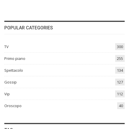
POPULAR CATEGORIES
TV
300
Primo piano
255
Spettacolo
134
Gossip
127
Vip
112
Oroscopo
40