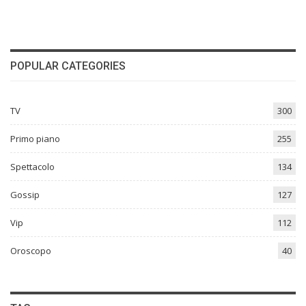
POPULAR CATEGORIES
TV
300
Primo piano
255
Spettacolo
134
Gossip
127
Vip
112
Oroscopo
40