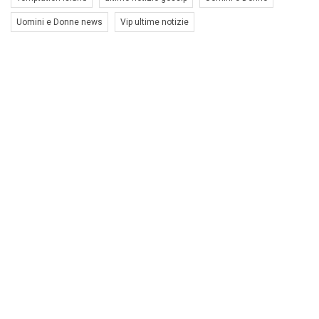
Uomini e Donne news
Vip ultime notizie