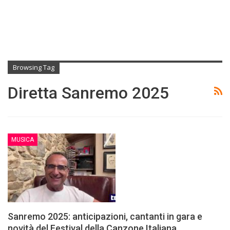
Browsing Tag
Diretta Sanremo 2025
MUSICA
Sanremo 2025: anticipazioni, cantanti in gara e
novità del Festival della Canzone Italiana