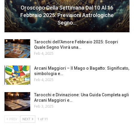
Oroscopo Della Settimana Dal 10 Al 16
Febbraio 2025: Previsioni Astrologiche
Segno…
Tarocchi dell’Amore Febbraio 2025: Scopri
Quale Segno Vivrà una…
Feb 4, 2025
Arcani Maggiori – Il Mago o Bagatto: Significato,
simbologia e…
Feb 4, 2025
Tarocchi e Divinazione: Una Guida Completa agli
Arcani Maggiori e…
Feb 3, 2025
PREV
NEXT
1 of 11