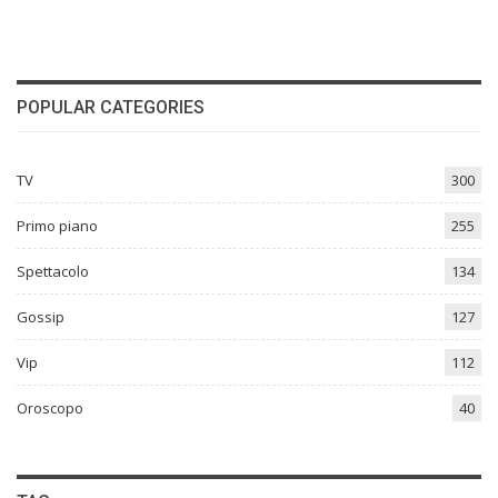
POPULAR CATEGORIES
TV
300
Primo piano
255
Spettacolo
134
Gossip
127
Vip
112
Oroscopo
40