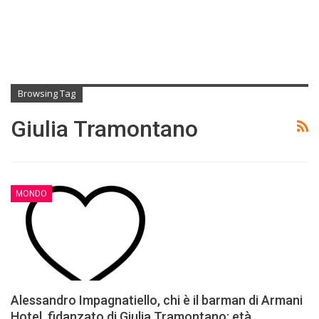
Browsing Tag
Giulia Tramontano
MONDO
Alessandro Impagnatiello, chi è il barman di Armani
Hotel, fidanzato di Giulia Tramontano: età,…