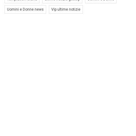
Uomini e Donne news
Vip ultime notizie