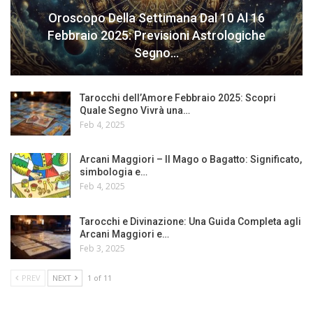
Oroscopo Della Settimana Dal 10 Al 16
Febbraio 2025: Previsioni Astrologiche
Segno…
Tarocchi dell’Amore Febbraio 2025: Scopri
Quale Segno Vivrà una…
Feb 4, 2025
Arcani Maggiori – Il Mago o Bagatto: Significato,
simbologia e…
Feb 4, 2025
Tarocchi e Divinazione: Una Guida Completa agli
Arcani Maggiori e…
Feb 3, 2025
PREV
NEXT
1 of 11