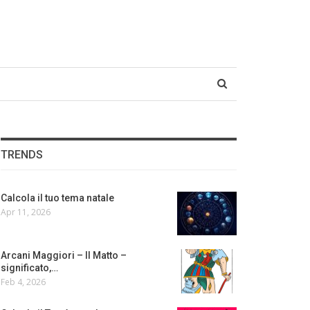
TRENDS
Calcola il tuo tema natale
Apr 11, 2026
Arcani Maggiori – Il Matto –
significato,…
Feb 4, 2026