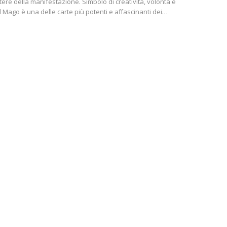
otere della manifestazione. Simbolo di creatività, volontà e
l Mago è una delle carte più potenti e affascinanti dei…