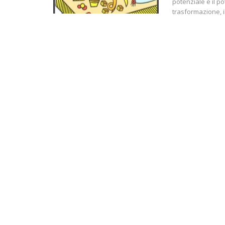
potenziale e il p
trasformazione, i