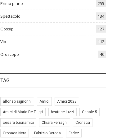
Primo piano
255
Spettacolo
134
Gossip
127
Vip
112
Oroscopo
40
TAG
alfonso signorini
Amici
Amici 2023
Amici di Maria De Filippi
beatrice luzzi
Canale 5
cesara buonamici
Chiara Ferragni
Cronaca
Cronaca Nera
Fabrizio Corona
Fedez