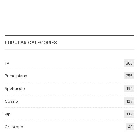
POPULAR CATEGORIES
TV
300
Primo piano
255
Spettacolo
134
Gossip
127
Vip
112
Oroscopo
40