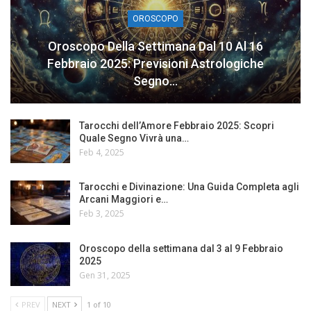
OROSCOPO
Oroscopo Della Settimana Dal 10 Al 16
Febbraio 2025: Previsioni Astrologiche
Segno…
Tarocchi dell’Amore Febbraio 2025: Scopri
Quale Segno Vivrà una…
Feb 4, 2025
Tarocchi e Divinazione: Una Guida Completa agli
Arcani Maggiori e…
Feb 3, 2025
Oroscopo della settimana dal 3 al 9 Febbraio
2025
Gen 31, 2025
PREV
NEXT
1 of 10