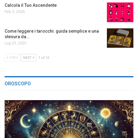
Calcola il Tuo Ascendente
Feb 3, 2026
Come leggere i tarocchi: guida semplice e una
stesura da…
Lug 23, 2025
PREV
NEXT
1 of 12
OROSCOPO