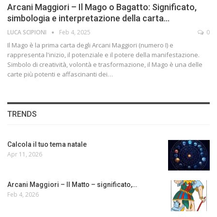
Arcani Maggiori – Il Mago o Bagatto: Significato,
simbologia e interpretazione della carta…
LUCA SCIPIONI
Feb 4, 2025
0
Il Mago è la prima carta degli Arcani Maggiori (numero I) e
rappresenta l'inizio, il potenziale e il potere della manifestazione.
Simbolo di creatività, volontà e trasformazione, il Mago è una delle
carte più potenti e affascinanti dei…
TRENDS
Calcola il tuo tema natale
Apr 11, 2026
Arcani Maggiori – Il Matto – significato,…
Feb 4, 2026