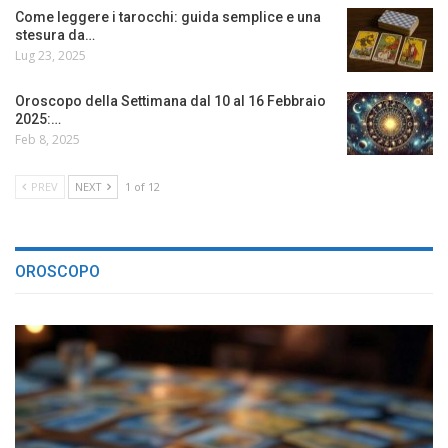
Come leggere i tarocchi: guida semplice e una
stesura da…
Lug 23, 2025
Oroscopo della Settimana dal 10 al 16 Febbraio
2025:…
Feb 8, 2025
PREV
NEXT
1 of 12
OROSCOPO