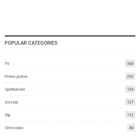
POPULAR CATEGORIES
TV
300
Primo piano
255
Spettacolo
134
Gossip
127
Vip
112
Oroscopo
40