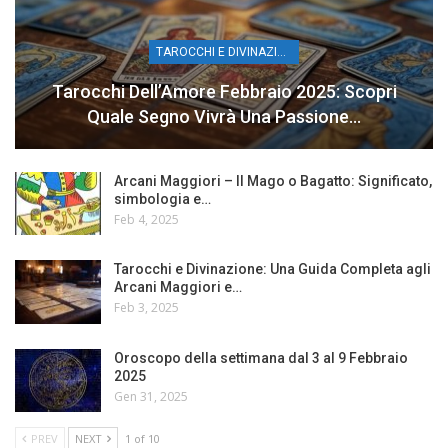
TAROCCHI E DIVINAZIONE
Tarocchi Dell’Amore Febbraio 2025: Scopri
Quale Segno Vivrà Una Passione…
Arcani Maggiori – Il Mago o Bagatto: Significato,
simbologia e…
Feb 4, 2025
Tarocchi e Divinazione: Una Guida Completa agli
Arcani Maggiori e…
Feb 3, 2025
Oroscopo della settimana dal 3 al 9 Febbraio
2025
Gen 31, 2025
PREV
NEXT
1 of 10