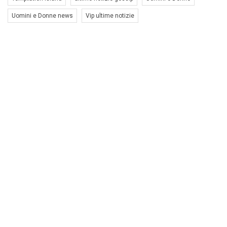
Uomini e Donne news
Vip ultime notizie