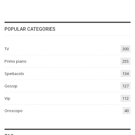
POPULAR CATEGORIES
TV
300
Primo piano
255
Spettacolo
134
Gossip
127
Vip
112
Oroscopo
40