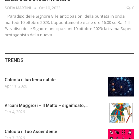
SOFIA MARTINI
Ott 10, 2023
0
Il Paradiso delle Signore 8, le anticipazioni della puntata in onda
martedì 10 ottobre 2023. L'appuntamento è alle ore 16:00 su Rai 1. Il
Paradiso delle Signore anticipazioni 10 ottobre 2023: la trama Super
protagonista della nuova…
TRENDS
Calcola il tuo tema natale
Apr 11, 2026
Arcani Maggiori – Il Matto – significato,…
Feb 4, 2026
Calcola il Tuo Ascendente
Feb 3, 2026