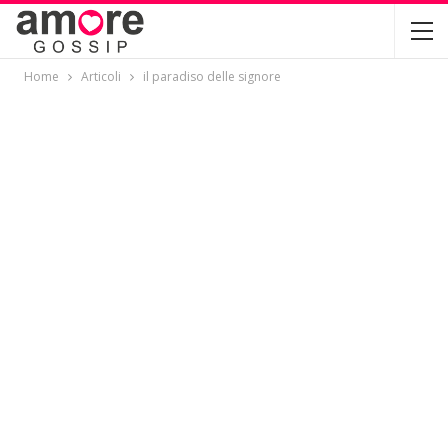
Home
Articoli
il paradiso delle signore