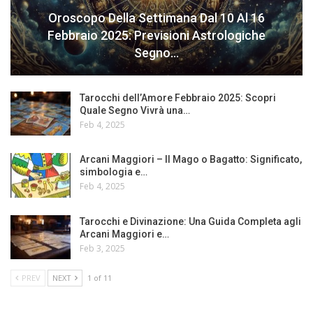
Oroscopo Della Settimana Dal 10 Al 16
Febbraio 2025: Previsioni Astrologiche
Segno…
Tarocchi dell’Amore Febbraio 2025: Scopri
Quale Segno Vivrà una…
Feb 4, 2025
Arcani Maggiori – Il Mago o Bagatto: Significato,
simbologia e…
Feb 4, 2025
Tarocchi e Divinazione: Una Guida Completa agli
Arcani Maggiori e…
Feb 3, 2025
PREV
NEXT
1 of 11