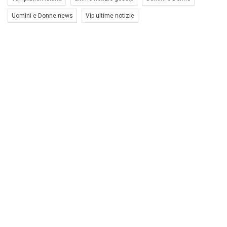
Uomini e Donne news
Vip ultime notizie