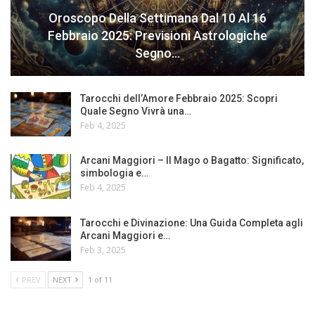
Oroscopo Della Settimana Dal 10 Al 16
Febbraio 2025: Previsioni Astrologiche
Segno…
Tarocchi dell’Amore Febbraio 2025: Scopri
Quale Segno Vivrà una…
Feb 4, 2025
Arcani Maggiori – Il Mago o Bagatto: Significato,
simbologia e…
Feb 4, 2025
Tarocchi e Divinazione: Una Guida Completa agli
Arcani Maggiori e…
Feb 3, 2025
PREV
NEXT
1 of 11