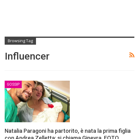
Browsing Tag
Influencer
GOSSIP
Natalia Paragoni ha partorito, è nata la prima figlia
con Andrea Zelletta: si chiama Ginevra. FOTO