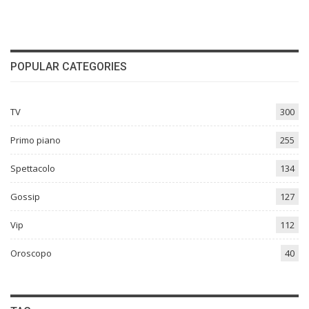
POPULAR CATEGORIES
TV
300
Primo piano
255
Spettacolo
134
Gossip
127
Vip
112
Oroscopo
40