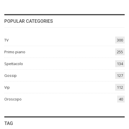
POPULAR CATEGORIES
TV
300
Primo piano
255
Spettacolo
134
Gossip
127
Vip
112
Oroscopo
40
TAG