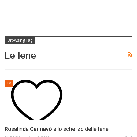
Browsing Tag
Le Iene
TV
Rosalinda Cannavò e lo scherzo delle Iene