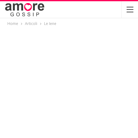
Home
Articoli
Le Iene