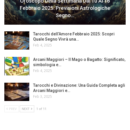
Oroscopo Della Settimana Dal 10 Al 16
Febbraio 2025: Previsioni Astrologiche
Segno…
Tarocchi dell’Amore Febbraio 2025: Scopri
Quale Segno Vivrà una…
Feb 4, 2025
Arcani Maggiori – Il Mago o Bagatto: Significato,
simbologia e…
Feb 4, 2025
Tarocchi e Divinazione: Una Guida Completa agli
Arcani Maggiori e…
Feb 3, 2025
PREV
NEXT
1 of 11