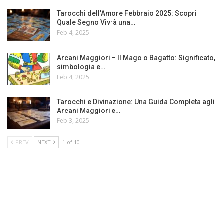
Tarocchi dell’Amore Febbraio 2025: Scopri
Quale Segno Vivrà una…
Feb 4, 2025
Arcani Maggiori – Il Mago o Bagatto: Significato,
simbologia e…
Feb 4, 2025
Tarocchi e Divinazione: Una Guida Completa agli
Arcani Maggiori e…
Feb 3, 2025
PREV
NEXT
1 of 10