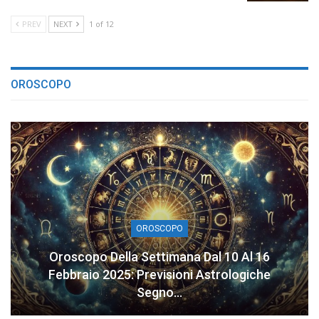
PREV
NEXT
1 of 12
OROSCOPO
OROSCOPO
Oroscopo Della Settimana Dal 10 Al 16
Febbraio 2025: Previsioni Astrologiche
Segno…