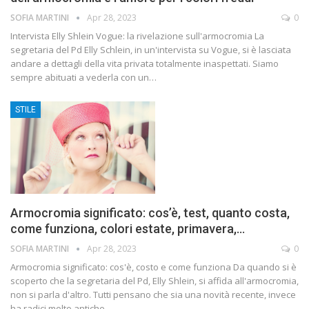
SOFIA MARTINI
Apr 28, 2023
0
Intervista Elly Shlein Vogue: la rivelazione sull'armocromia La
segretaria del Pd Elly Schlein, in un'intervista su Vogue, si è lasciata
andare a dettagli della vita privata totalmente inaspettati. Siamo
sempre abituati a vederla con un…
STILE
Armocromia significato: cos’è, test, quanto costa,
come funziona, colori estate, primavera,…
SOFIA MARTINI
Apr 28, 2023
0
Armocromia significato: cos'è, costo e come funziona Da quando si è
scoperto che la segretaria del Pd, Elly Shlein, si affida all'armocromia,
non si parla d'altro. Tutti pensano che sia una novità recente, invece
ha radici molto antiche.…