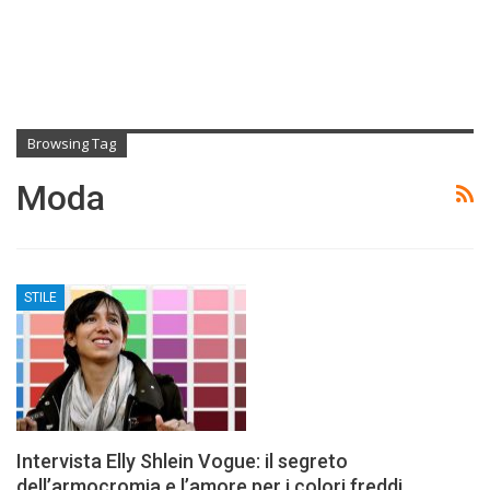
Browsing Tag
Moda
STILE
Intervista Elly Shlein Vogue: il segreto
dell’armocromia e l’amore per i colori freddi