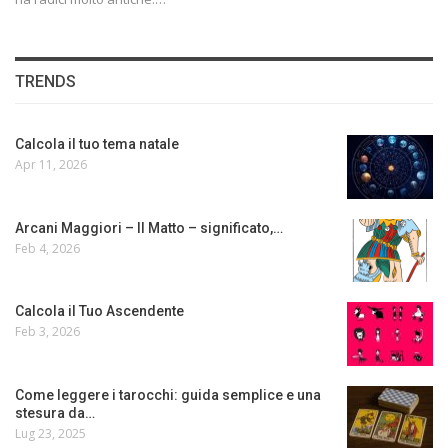
TRENDS
Calcola il tuo tema natale
Apr 11, 2026
Arcani Maggiori – Il Matto – significato,…
Feb 4, 2026
Calcola il Tuo Ascendente
Feb 3, 2026
Come leggere i tarocchi: guida semplice e una
stesura da…
Lug 23, 2025