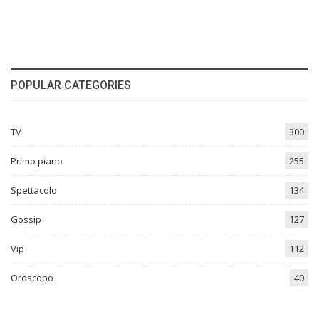
POPULAR CATEGORIES
TV
300
Primo piano
255
Spettacolo
134
Gossip
127
Vip
112
Oroscopo
40