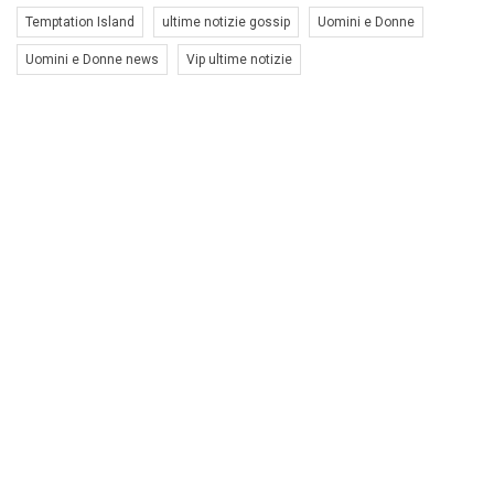
Temptation Island
ultime notizie gossip
Uomini e Donne
Uomini e Donne news
Vip ultime notizie