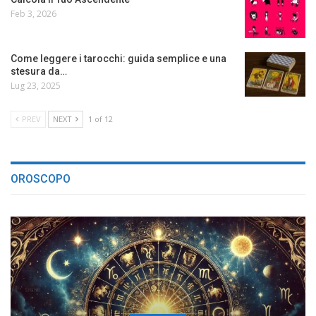
Feb 3, 2026
Come leggere i tarocchi: guida semplice e una
stesura da…
Lug 23, 2025
PREV
NEXT
1 of 12
OROSCOPO