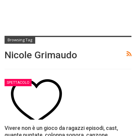
Browsing Tag
Nicole Grimaudo
SPETTACOLO
Vivere non è un gioco da ragazzi episodi, cast,
quante puntate, colonna sonora, canzone,