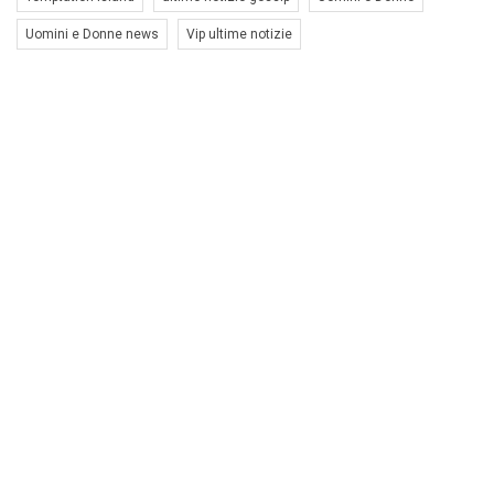
Uomini e Donne news
Vip ultime notizie