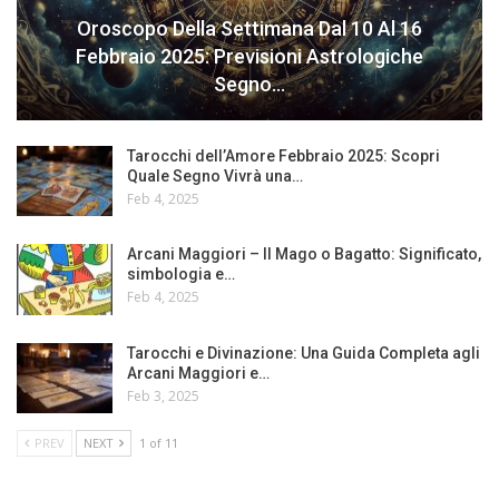
Oroscopo Della Settimana Dal 10 Al 16
Febbraio 2025: Previsioni Astrologiche
Segno…
Tarocchi dell’Amore Febbraio 2025: Scopri
Quale Segno Vivrà una…
Feb 4, 2025
Arcani Maggiori – Il Mago o Bagatto: Significato,
simbologia e…
Feb 4, 2025
Tarocchi e Divinazione: Una Guida Completa agli
Arcani Maggiori e…
Feb 3, 2025
PREV
NEXT
1 of 11