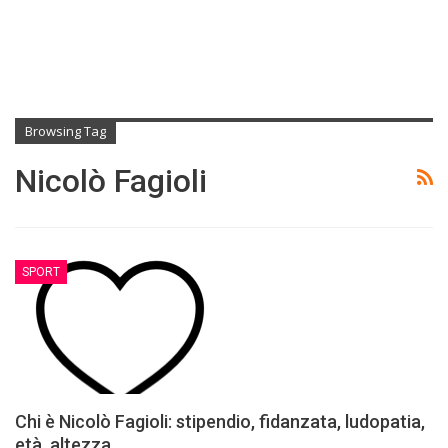
Browsing Tag
Nicolò Fagioli
SPORT
Chi è Nicolò Fagioli: stipendio, fidanzata, ludopatia,
età, altezza