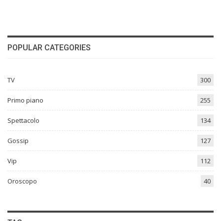
POPULAR CATEGORIES
TV
300
Primo piano
255
Spettacolo
134
Gossip
127
Vip
112
Oroscopo
40