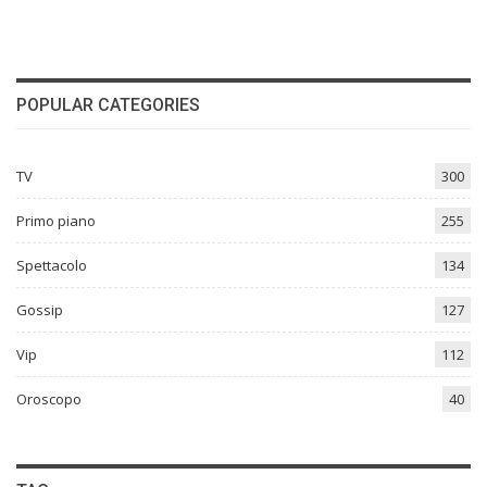
POPULAR CATEGORIES
TV
300
Primo piano
255
Spettacolo
134
Gossip
127
Vip
112
Oroscopo
40