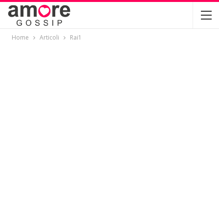
Home
Articoli
Rai1