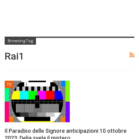
Browsing Tag
Rai1
TV
Il Paradiso delle Signore anticipazioni 10 ottobre
2023: Delia svela il mistero