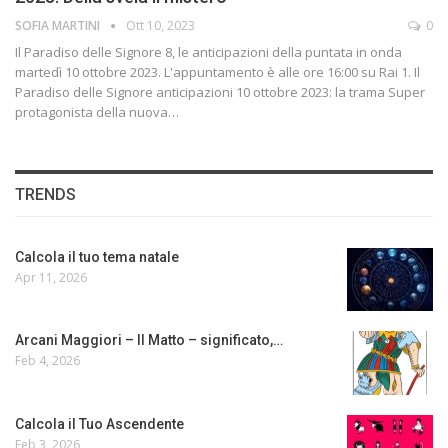
SOFIA MARTINI
Ott 10, 2023
0
Il Paradiso delle Signore 8, le anticipazioni della puntata in onda
martedì 10 ottobre 2023. L'appuntamento è alle ore 16:00 su Rai 1. Il
Paradiso delle Signore anticipazioni 10 ottobre 2023: la trama Super
protagonista della nuova…
TRENDS
Calcola il tuo tema natale
Apr 11, 2026
Arcani Maggiori – Il Matto – significato,…
Feb 4, 2026
Calcola il Tuo Ascendente
Feb 3, 2026