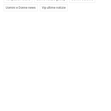
Uomini e Donne news
Vip ultime notizie