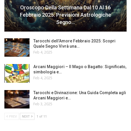
Oroscopo Della Settimana Dal 10 Al 16
Febbraio 2025: Previsioni Astrologiche
Segno…
Tarocchi dell’Amore Febbraio 2025: Scopri
Quale Segno Vivrà una…
Feb 4, 2025
Arcani Maggiori – Il Mago o Bagatto: Significato,
simbologia e…
Feb 4, 2025
Tarocchi e Divinazione: Una Guida Completa agli
Arcani Maggiori e…
Feb 3, 2025
PREV
NEXT
1 of 11