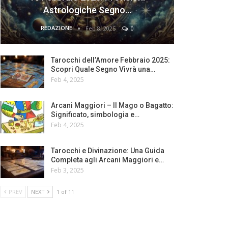
Astrologiche Segno…
REDAZIONE
Feb 8, 2025
0
Tarocchi dell’Amore Febbraio 2025:
Scopri Quale Segno Vivrà una…
Feb 4, 2025
Arcani Maggiori – Il Mago o Bagatto:
Significato, simbologia e…
Feb 4, 2025
Tarocchi e Divinazione: Una Guida
Completa agli Arcani Maggiori e…
Feb 3, 2025
PREV
NEXT
1 of 11