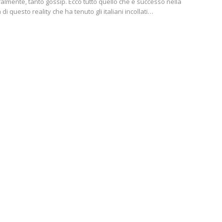
almente, tanto gossip. Ecco tutto quello che è successo nella
di questo reality che ha tenuto gli italiani incollati…