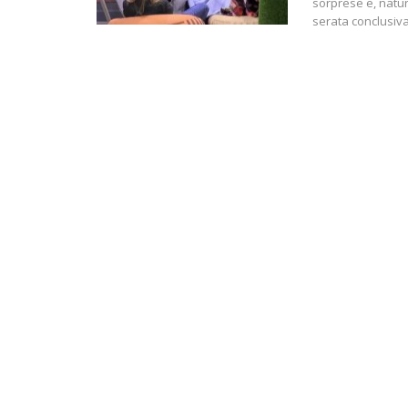
sorprese e, natur
serata conclusiva 