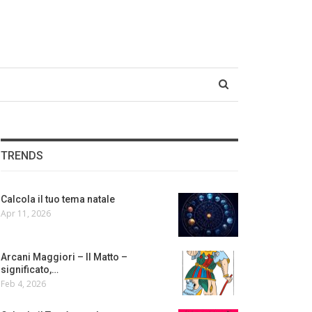
TRENDS
Calcola il tuo tema natale
Apr 11, 2026
Arcani Maggiori – Il Matto –
significato,…
Feb 4, 2026