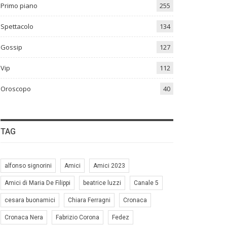
Primo piano
255
Spettacolo
134
Gossip
127
Vip
112
Oroscopo
40
TAG
alfonso signorini
Amici
Amici 2023
Amici di Maria De Filippi
beatrice luzzi
Canale 5
cesara buonamici
Chiara Ferragni
Cronaca
Cronaca Nera
Fabrizio Corona
Fedez