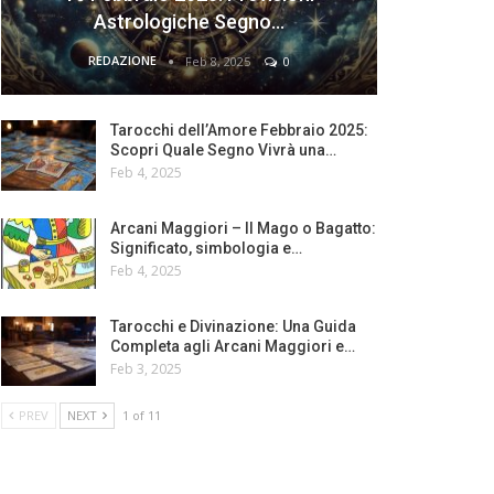
Astrologiche Segno…
REDAZIONE
Feb 8, 2025
0
Tarocchi dell’Amore Febbraio 2025:
Scopri Quale Segno Vivrà una…
Feb 4, 2025
Arcani Maggiori – Il Mago o Bagatto:
Significato, simbologia e…
Feb 4, 2025
Tarocchi e Divinazione: Una Guida
Completa agli Arcani Maggiori e…
Feb 3, 2025
PREV
NEXT
1 of 11