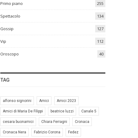
Primo piano
255
Spettacolo
134
Gossip
127
Vip
112
Oroscopo
40
TAG
alfonso signorini
Amici
Amici 2023
Amici di Maria De Filippi
beatrice luzzi
Canale 5
cesara buonamici
Chiara Ferragni
Cronaca
Cronaca Nera
Fabrizio Corona
Fedez