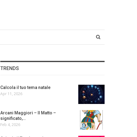
TRENDS
Calcola il tuo tema natale
Apr 11, 2026
Arcani Maggiori – Il Matto –
significato,…
Feb 4, 2026