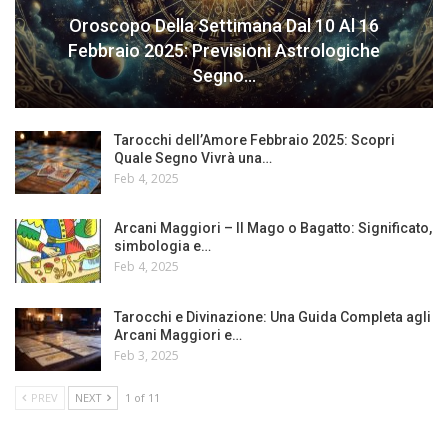
Oroscopo Della Settimana Dal 10 Al 16
Febbraio 2025: Previsioni Astrologiche
Segno…
Tarocchi dell’Amore Febbraio 2025: Scopri
Quale Segno Vivrà una…
Feb 4, 2025
Arcani Maggiori – Il Mago o Bagatto: Significato,
simbologia e…
Feb 4, 2025
Tarocchi e Divinazione: Una Guida Completa agli
Arcani Maggiori e…
Feb 3, 2025
PREV
NEXT
1 of 11