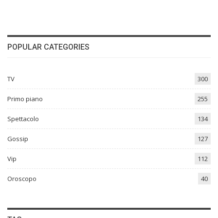
POPULAR CATEGORIES
TV
300
Primo piano
255
Spettacolo
134
Gossip
127
Vip
112
Oroscopo
40