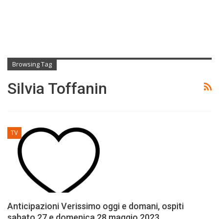
Browsing Tag
Silvia Toffanin
TV
Anticipazioni Verissimo oggi e domani, ospiti
sabato 27 e domenica 28 maggio 2023