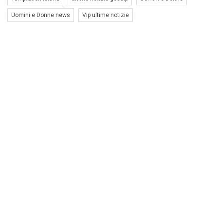
Uomini e Donne news
Vip ultime notizie