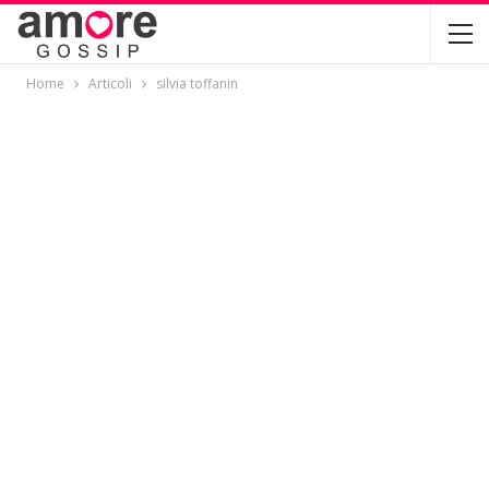
Home
Articoli
silvia toffanin