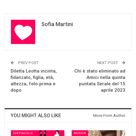
Sofia Martini
PREV POST
NEXT POST
Diletta Leotta incinta,
Chi è stato eliminato ad
fidanzato, figlia, età,
Amici nella quinta
altezza, foto prima e
puntata Serale del 15
dopo
aprile 2023
YOU MIGHT ALSO LIKE
More From Author
SPETTACOLO
MUSICA