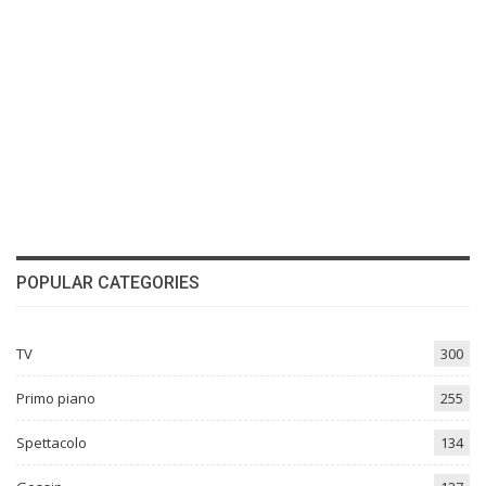
POPULAR CATEGORIES
TV
300
Primo piano
255
Spettacolo
134