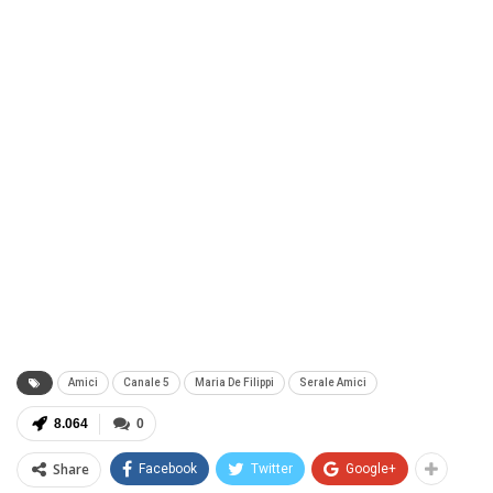
Amici
Canale 5
Maria De Filippi
Serale Amici
8.064
0
Share
Facebook
Twitter
Google+