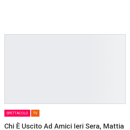
SPETTACOLO
TV
Chi È Uscito Ad Amici Ieri Sera, Mattia