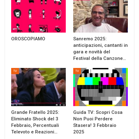
OROSCOPIAMO
Sanremo 2025:
anticipazioni, cantanti in
gara e novità del
Festival della Canzone…
TV
TV
Grande Fratello 2025:
Guida TV: Scopri Cosa
Eliminato Shock del 3
Non Puoi Perdere
Febbraio, Percentuali
Stasera! 3 Febbraio
Televoto e Reazioni…
2025