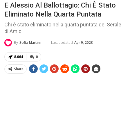
E Alessio Al Ballottagio: Chi È Stato
Eliminato Nella Quarta Puntata
Chi è stato eliminato nella quarta puntata del Serale
di Amici
Last updated
Apr 9, 2023
By
Sofia Martini
8.064
0
Share