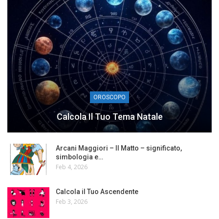
OROSCOPO
Calcola Il Tuo Tema Natale
Arcani Maggiori – Il Matto – significato,
simbologia e…
Feb 4, 2026
Calcola il Tuo Ascendente
Feb 3, 2026