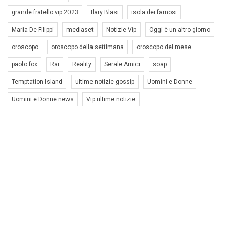
grande fratello vip 2023
Ilary Blasi
isola dei famosi
Maria De Filippi
mediaset
Notizie Vip
Oggi è un altro giorno
oroscopo
oroscopo della settimana
oroscopo del mese
paolo fox
Rai
Reality
Serale Amici
soap
Temptation Island
ultime notizie gossip
Uomini e Donne
Uomini e Donne news
Vip ultime notizie