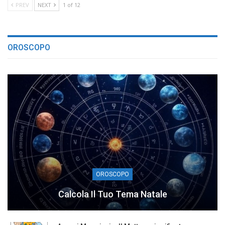
PREV
NEXT
1 of 12
OROSCOPO
OROSCOPO
Calcola Il Tuo Tema Natale