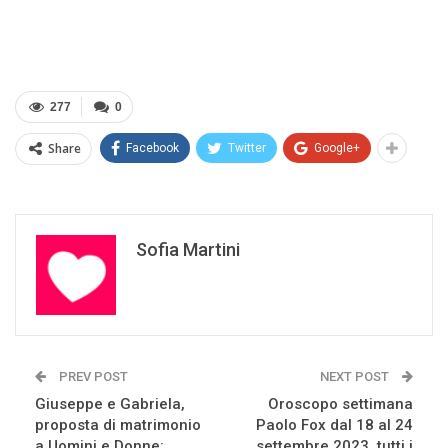
277
0
Share
Facebook
Twitter
Google+
Sofia Martini
PREV POST
NEXT POST
Giuseppe e Gabriela,
Oroscopo settimana
proposta di matrimonio
Paolo Fox dal 18 al 24
a Uomini e Donne:
settembre 2023, tutti i