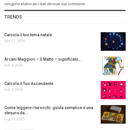
vengono elaborati i dati derivati dai commenti
.
TRENDS
Calcola il tuo tema natale
Apr 11, 2026
Arcani Maggiori – Il Matto – significato,…
Feb 4, 2026
Calcola il Tuo Ascendente
Feb 3, 2026
Come leggere i tarocchi: guida semplice e una
stesura da…
Lug 23, 2025