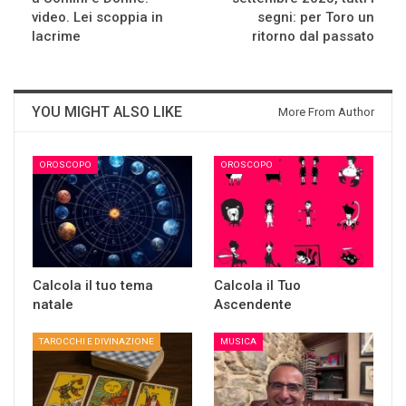
video. Lei scoppia in
segni: per Toro un
lacrime
ritorno dal passato
YOU MIGHT ALSO LIKE
More From Author
OROSCOPO
OROSCOPO
Calcola il tuo tema
Calcola il Tuo
natale
Ascendente
TAROCCHI E DIVINAZIONE
MUSICA