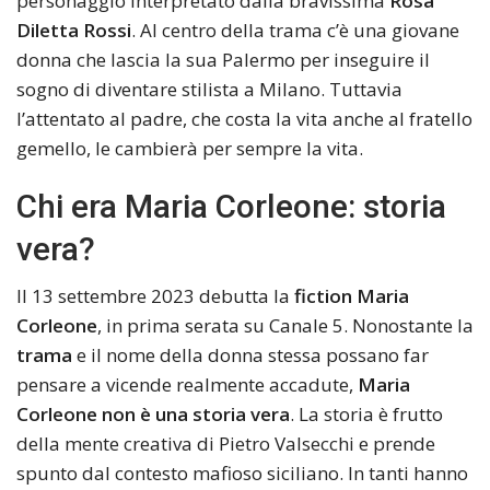
personaggio interpretato dalla bravissima
Rosa
Diletta Rossi
. Al centro della trama c’è una giovane
donna che lascia la sua Palermo per inseguire il
sogno di diventare stilista a Milano. Tuttavia
l’attentato al padre, che costa la vita anche al fratello
gemello, le cambierà per sempre la vita.
Chi era Maria Corleone: storia
vera?
Il 13 settembre 2023 debutta la
fiction Maria
Corleone
, in prima serata su Canale 5. Nonostante la
trama
e il nome della donna stessa possano far
pensare a vicende realmente accadute,
Maria
Corleone non è una storia vera
. La storia è frutto
della mente creativa di Pietro Valsecchi e prende
spunto dal contesto mafioso siciliano. In tanti hanno