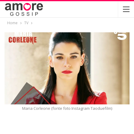
Home
TV
Maria Corleone (fonte foto Instagram Taoduefilm)