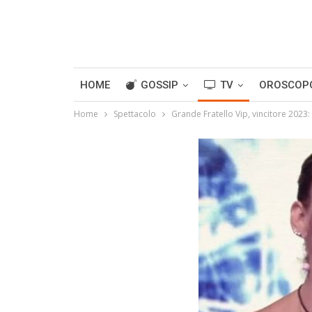
HOME
GOSSIP
TV
OROSCOP
Home
Spettacolo
Grande Fratello Vip, vincitore 2023: