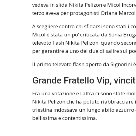
vedeva in sfida Nikita Pelizon e Micol Incorv
terzo aveva per protagonisti Oriana Marzol
A scegliere contro chi sfidarsi sono stati i
Micol è stata un po’ criticata da Sonia Brug
televoto flash Nikita Pelizon, quando seco
per garantire a uno dei due di salire sul po
Il primo televoto flash aperto da Signorini è
Grande Fratello Vip, vinci
Fra una votazione e l’altra ci sono state mo
Nikita Pelizon che ha potuto riabbracciare i 
triestina indossava un lungo abito azzurro e
bellissima e contentissima.