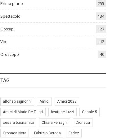
Primo piano
255
Spettacolo
134
Gossip
127
Vip
112
Oroscopo
40
TAG
alfonso signorini
Amici
Amici 2023
Amici di Maria De Filippi
beatrice luzzi
Canale 5
cesara buonamici
Chiara Ferragni
Cronaca
Cronaca Nera
Fabrizio Corona
Fedez