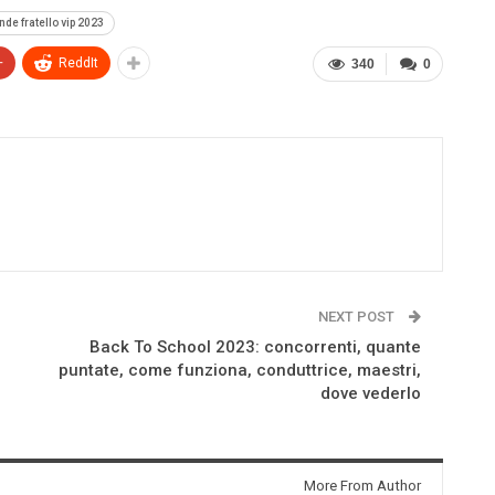
nde fratello vip 2023
+
ReddIt
340
0
NEXT POST
Back To School 2023: concorrenti, quante
puntate, come funziona, conduttrice, maestri,
dove vederlo
More From Author