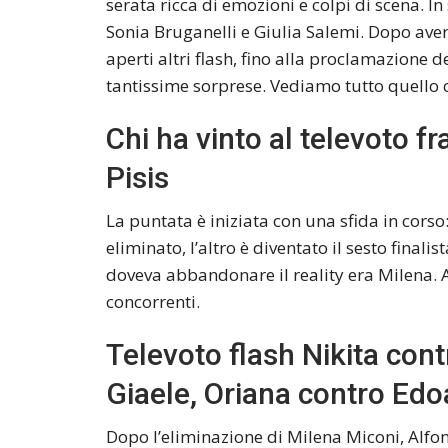
serata ricca di emozioni e colpi di scena. In
Sonia Bruganelli e Giulia Salemi. Dopo aver
aperti altri flash, fino alla proclamazione d
tantissime sorprese. Vediamo tutto quello 
Chi ha vinto al televoto f
Pisis
La puntata è iniziata con una sfida in corso
eliminato, l’altro è diventato il sesto finali
doveva abbandonare il reality era Milena. Al
concorrenti.
Televoto flash Nikita cont
Giaele, Oriana contro Ed
Dopo l’eliminazione di Milena Miconi, Alfons