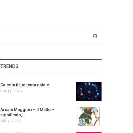
TRENDS
Calcola il tuo tema natale
Apr 11, 2026
Arcani Maggiori – Il Matto –
significato,…
Feb 4, 2026