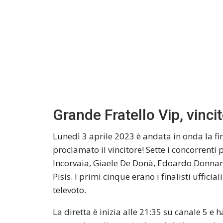
Grande Fratello Vip, vinci
Lunedì 3 aprile 2023 è andata in onda la fin
proclamato il vincitore! Sette i concorrenti
Incorvaia, Giaele De Donà, Edoardo Donnam
Pisis. I primi cinque erano i finalisti ufficial
televoto.
La diretta è inizia alle 21:35 su canale 5 e 