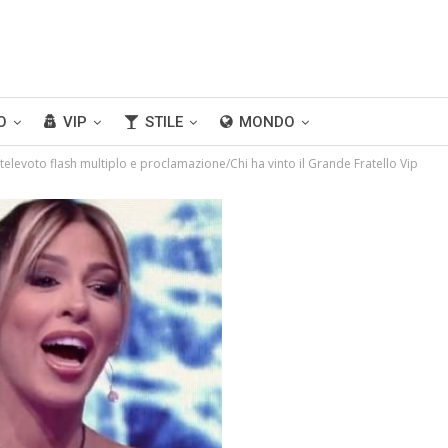
O
VIP
STILE
MONDO
 televoto flash multiplo e proclamazione/Chi ha vinto il Grande Fratello Vip