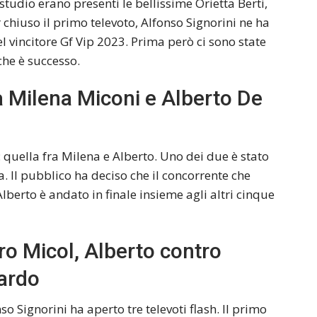
 studio erano presenti le bellissime Orietta Berti,
 chiuso il primo televoto, Alfonso Signorini ne ha
el vincitore Gf Vip 2023. Prima però ci sono state
che è successo.
ra Milena Miconi e Alberto De
: quella fra Milena e Alberto. Uno dei due è stato
sta. Il pubblico ha deciso che il concorrente che
berto è andato in finale insieme agli altri cinque
ro Micol, Alberto contro
oardo
o Signorini ha aperto tre televoti flash. Il primo