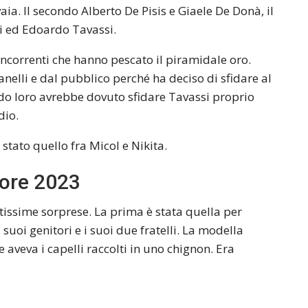
aia. Il secondo Alberto De Pisis e Giaele De Donà, il
i ed Edoardo Tavassi.
 concorrenti che hanno pescato il piramidale oro.
anelli e dal pubblico perché ha deciso di sfidare al
ndo loro avrebbe dovuto sfidare Tavassi proprio
dio.
 stato quello fra Micol e Nikita.
tore 2023
ltissime sorprese. La prima è stata quella per
suoi genitori e i suoi due fratelli. La modella
 aveva i capelli raccolti in uno chignon. Era