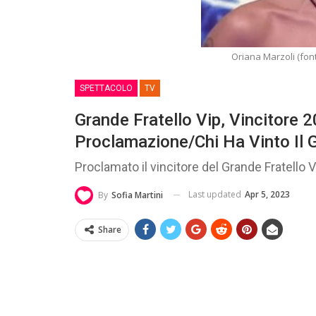
Oriana Marzoli (fon
SPETTACOLO
TV
Grande Fratello Vip, Vincitore 
Proclamazione/Chi Ha Vinto Il G
Proclamato il vincitore del Grande Fratello 
Last updated
Apr 5, 2023
By
Sofia Martini
Share