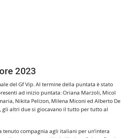
tore 2023
ale del Gf Vip. Al termine della puntata è stato
 presenti ad inizio puntata: Oriana Marzoli, Micol
aria, Nikita Pelizon, Milena Miconi ed Alberto De
i, gli altri due si giocavano il tutto per tutto al
ha tenuto compagnia agli italiani per un’intera