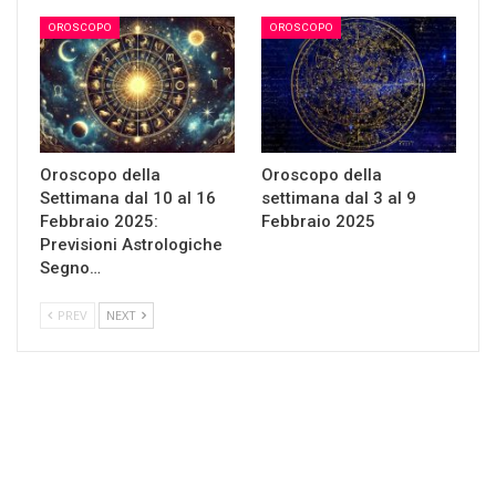
OROSCOPO
OROSCOPO
Oroscopo della
Oroscopo della
Settimana dal 10 al 16
settimana dal 3 al 9
Febbraio 2025:
Febbraio 2025
Previsioni Astrologiche
Segno…
PREV
NEXT