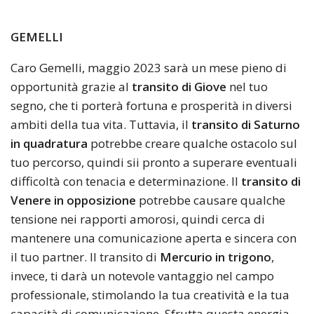
GEMELLI
Caro Gemelli, maggio 2023 sarà un mese pieno di
opportunità grazie al
transito di Giove
nel tuo
segno, che ti porterà fortuna e prosperità in diversi
ambiti della tua vita. Tuttavia, il
transito di Saturno
in quadratura
potrebbe creare qualche ostacolo sul
tuo percorso, quindi sii pronto a superare eventuali
difficoltà con tenacia e determinazione. Il
transito di
Venere in opposizione
potrebbe causare qualche
tensione nei rapporti amorosi, quindi cerca di
mantenere una comunicazione aperta e sincera con
il tuo partner. Il transito di
Mercurio in trigono
,
invece, ti darà un notevole vantaggio nel campo
professionale, stimolando la tua creatività e la tua
capacità di comunicazione. Sfrutta questa energia