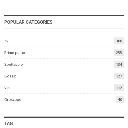
POPULAR CATEGORIES
TV
300
Primo piano
255
Spettacolo
134
Gossip
127
Vip
112
Oroscopo
40
TAG