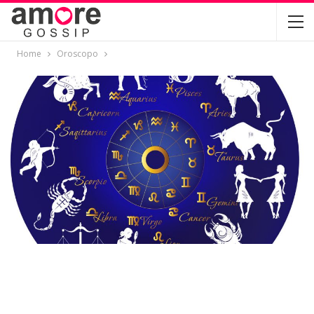
Home
Oroscopo