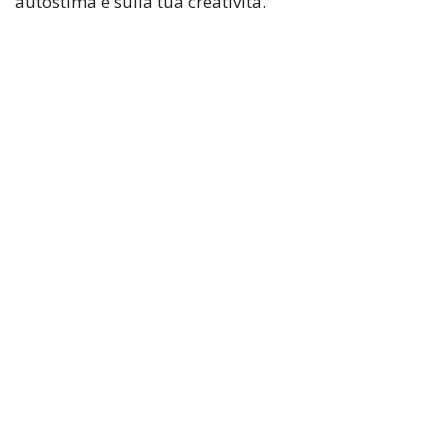
autostima e sulla tua creatività.