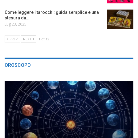
Come leggere i tarocchi: guida semplice e una
stesura da…
Lug 23, 2025
PREV
NEXT
1 of 12
OROSCOPO