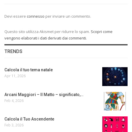
Devi essere
connesso
per inviare un commento.
Questo sito utilizza Akismet per ridurre lo spam.
Scopri come
vengono elaborati i dati derivati dai commenti
.
TRENDS
Calcola il tuo tema natale
Apr 11, 2026
Arcani Maggiori – Il Matto – significato,…
Feb 4, 2026
Calcola il Tuo Ascendente
Feb 3, 2026