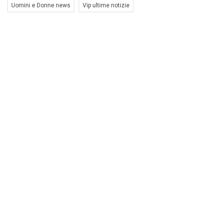
Uomini e Donne news
Vip ultime notizie