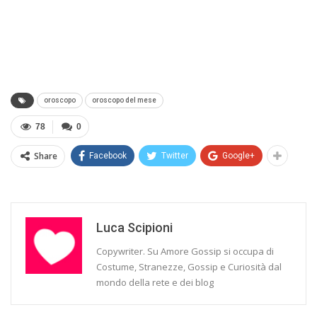
oroscopo
oroscopo del mese
78
0
Share
Facebook
Twitter
Google+
Luca Scipioni
Copywriter. Su Amore Gossip si occupa di
Costume, Stranezze, Gossip e Curiosità dal
mondo della rete e dei blog