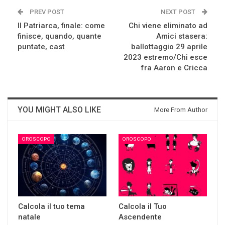
PREV POST
NEXT POST
Il Patriarca, finale: come
Chi viene eliminato ad
finisce, quando, quante
Amici stasera:
puntate, cast
ballottaggio 29 aprile
2023 estremo/Chi esce
fra Aaron e Cricca
YOU MIGHT ALSO LIKE
More From Author
OROSCOPO
OROSCOPO
Calcola il tuo tema
Calcola il Tuo
natale
Ascendente