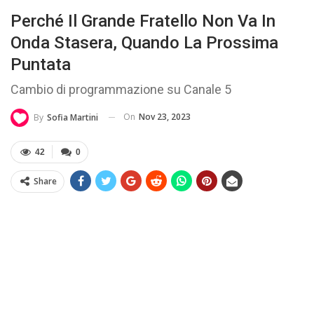
Perché Il Grande Fratello Non Va In
Onda Stasera, Quando La Prossima
Puntata
Cambio di programmazione su Canale 5
On
Nov 23, 2023
By
Sofia Martini
42
0
Share