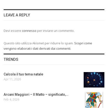
LEAVE A REPLY
Devi essere
connesso
per inviare un commento.
Questo sito utilizza Akismet per ridurre lo spam.
Scopri come
vengono elaborati i dati derivati dai commenti
.
TRENDS
Calcola il tuo tema natale
Apr 11, 2026
Arcani Maggiori – Il Matto – significato,…
Feb 4, 2026