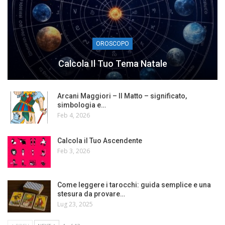
OROSCOPO
Calcola Il Tuo Tema Natale
Arcani Maggiori – Il Matto – significato,
simbologia e…
Feb 4, 2026
Calcola il Tuo Ascendente
Feb 3, 2026
Come leggere i tarocchi: guida semplice e una
stesura da provare…
Lug 23, 2025