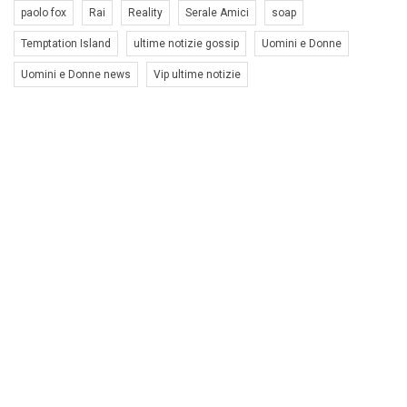
paolo fox
Rai
Reality
Serale Amici
soap
Temptation Island
ultime notizie gossip
Uomini e Donne
Uomini e Donne news
Vip ultime notizie