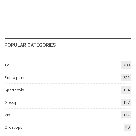
POPULAR CATEGORIES
TV
300
Primo piano
255
Spettacolo
134
Gossip
127
Vip
112
Oroscopo
40