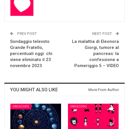
PREV POST
NEXT POST
Sondaggio televoto
La malattia di Eleonora
Grande Fratello,
Giorgi, tumore al
percentuali oggi: chi
pancreas: la
viene eliminato il 23
confessione a
novembre 2023
Pomeriggio 5 – VIDEO
YOU MIGHT ALSO LIKE
More From Author
OROSCOPO
OROSCOPO