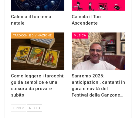
Calcola il tuo tema
Calcola il Tuo
natale
Ascendente
TAROCCHI E DIVINAZIONE
MUSICA
Come leggere i tarocchi:
Sanremo 2025:
guida semplice e una
anticipazioni, cantanti in
stesura da provare
gara e novità del
subito
Festival della Canzone…
PREV
NEXT