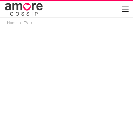
Home
TV