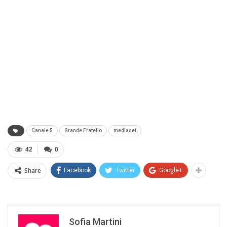
Canale 5
Grande Fratello
mediaset
42
0
Share
Facebook
Twitter
Google+
Sofia Martini