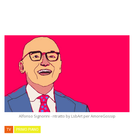
Alfonso Signorini - ritratto by LsbArt per AmoreGossip
TV
PRIMO PIANO