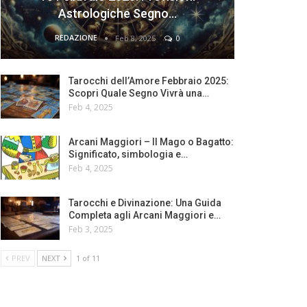
Astrologiche Segno…
REDAZIONE
Feb 8, 2025
0
Tarocchi dell’Amore Febbraio 2025:
Scopri Quale Segno Vivrà una…
Feb 4, 2025
Arcani Maggiori – Il Mago o Bagatto:
Significato, simbologia e…
Feb 4, 2025
Tarocchi e Divinazione: Una Guida
Completa agli Arcani Maggiori e…
Feb 3, 2025
PREV
NEXT
1 of 11