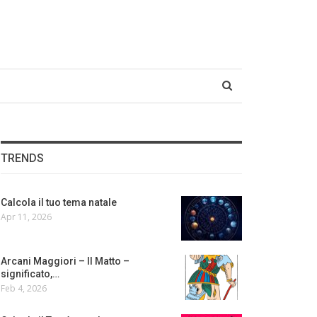
TRENDS
Calcola il tuo tema natale
Apr 11, 2026
Arcani Maggiori – Il Matto –
significato,…
Feb 4, 2026