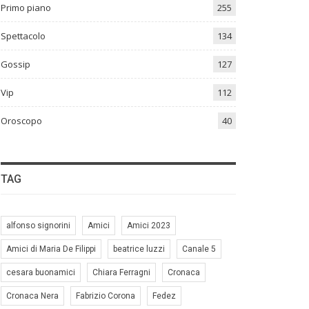
Primo piano
255
Spettacolo
134
Gossip
127
Vip
112
Oroscopo
40
TAG
alfonso signorini
Amici
Amici 2023
Amici di Maria De Filippi
beatrice luzzi
Canale 5
cesara buonamici
Chiara Ferragni
Cronaca
Cronaca Nera
Fabrizio Corona
Fedez