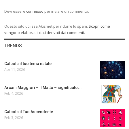
Devi essere
connesso
per inviare un commento.
Questo sito utilizza Akismet per ridurre lo spam.
Scopri come
vengono elaborati i dati derivati dai commenti
.
TRENDS
Calcola il tuo tema natale
Apr 11, 2026
Arcani Maggiori – Il Matto – significato,…
Feb 4, 2026
Calcola il Tuo Ascendente
Feb 3, 2026