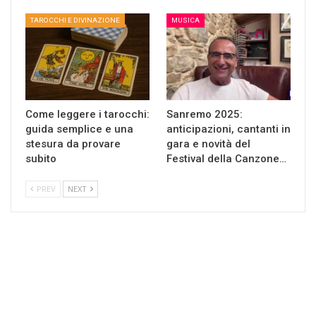
TAROCCHI E DIVINAZIONE
MUSICA
Come leggere i tarocchi:
Sanremo 2025:
guida semplice e una
anticipazioni, cantanti in
stesura da provare
gara e novità del
subito
Festival della Canzone…
PREV
NEXT