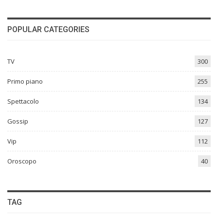
POPULAR CATEGORIES
TV
300
Primo piano
255
Spettacolo
134
Gossip
127
Vip
112
Oroscopo
40
TAG