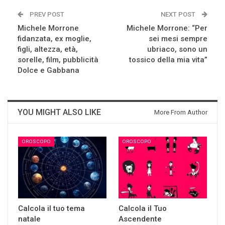
PREV POST
NEXT POST
Michele Morrone
Michele Morrone: “Per
fidanzata, ex moglie,
sei mesi sempre
figli, altezza, età,
ubriaco, sono un
sorelle, film, pubblicità
tossico della mia vita”
Dolce e Gabbana
YOU MIGHT ALSO LIKE
More From Author
OROSCOPO
OROSCOPO
Calcola il tuo tema
Calcola il Tuo
natale
Ascendente