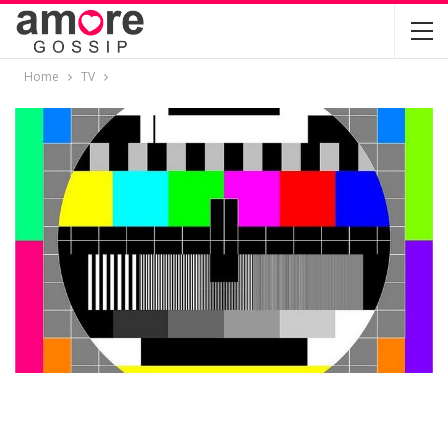
Home
TV