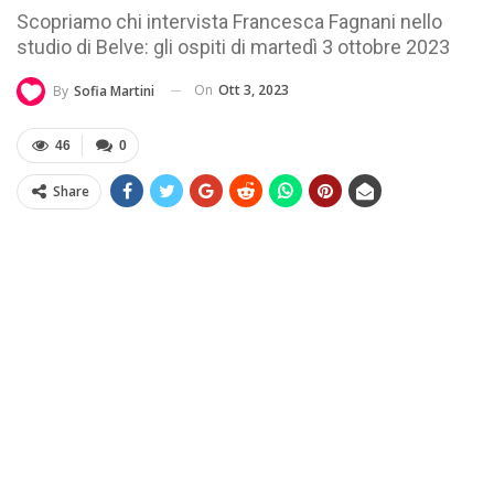
Scopriamo chi intervista Francesca Fagnani nello
studio di Belve: gli ospiti di martedì 3 ottobre 2023
On
Ott 3, 2023
By
Sofia Martini
46
0
Share