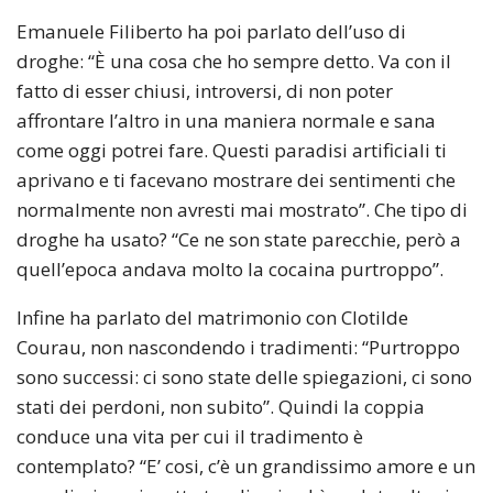
Emanuele Filiberto ha poi parlato dell’uso di
droghe: “È una cosa che ho sempre detto. Va con il
fatto di esser chiusi, introversi, di non poter
affrontare l’altro in una maniera normale e sana
come oggi potrei fare. Questi paradisi artificiali ti
aprivano e ti facevano mostrare dei sentimenti che
normalmente non avresti mai mostrato”. Che tipo di
droghe ha usato? “Ce ne son state parecchie, però a
quell’epoca andava molto la cocaina purtroppo”.
Infine ha parlato del matrimonio con Clotilde
Courau, non nascondendo i tradimenti: “Purtroppo
sono successi: ci sono state delle spiegazioni, ci sono
stati dei perdoni, non subito”. Quindi la coppia
conduce una vita per cui il tradimento è
contemplato? “E’ cosi, c’è un grandissimo amore e un