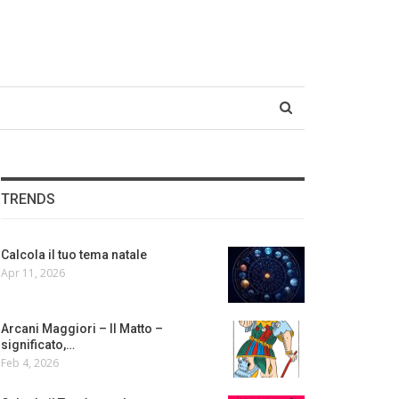
TRENDS
Calcola il tuo tema natale
Apr 11, 2026
Arcani Maggiori – Il Matto –
significato,…
Feb 4, 2026