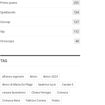
Primo piano
255
Spettacolo
134
Gossip
127
Vip
112
Oroscopo
40
TAG
alfonso signorini
Amici
Amici 2023
Amici di Maria De Filippi
beatrice luzzi
Canale 5
cesara buonamici
Chiara Ferragni
Cronaca
Cronaca Nera
Fabrizio Corona
Fedez