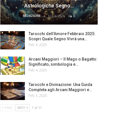
Astrologiche Segno…
REDAZIONE
Feb 8, 2025
0
Tarocchi dell’Amore Febbraio 2025:
Scopri Quale Segno Vivrà una…
Feb 4, 2025
Arcani Maggiori – Il Mago o Bagatto:
Significato, simbologia e…
Feb 4, 2025
Tarocchi e Divinazione: Una Guida
Completa agli Arcani Maggiori e…
Feb 3, 2025
PREV
NEXT
1 of 11