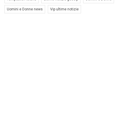
Uomini e Donne news
Vip ultime notizie