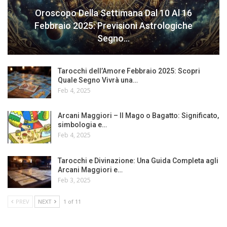
Oroscopo Della Settimana Dal 10 Al 16
Febbraio 2025: Previsioni Astrologiche
Segno…
Tarocchi dell’Amore Febbraio 2025: Scopri
Quale Segno Vivrà una…
Feb 4, 2025
Arcani Maggiori – Il Mago o Bagatto: Significato,
simbologia e…
Feb 4, 2025
Tarocchi e Divinazione: Una Guida Completa agli
Arcani Maggiori e…
Feb 3, 2025
PREV
NEXT
1 of 11