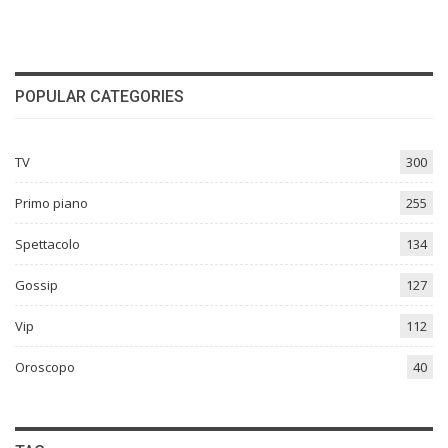
POPULAR CATEGORIES
TV
300
Primo piano
255
Spettacolo
134
Gossip
127
Vip
112
Oroscopo
40