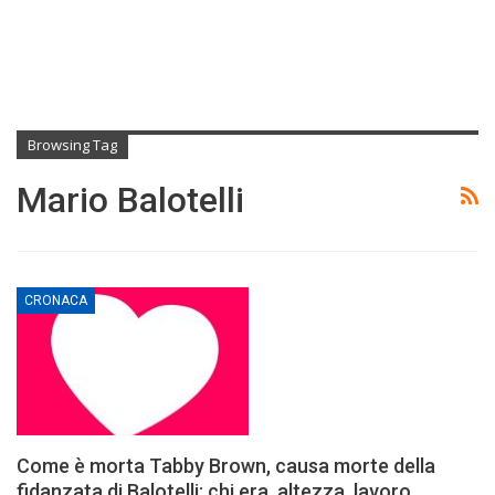
Browsing Tag
Mario Balotelli
CRONACA
Come è morta Tabby Brown, causa morte della
fidanzata di Balotelli: chi era, altezza, lavoro