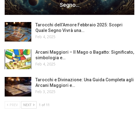
Segno…
Tarocchi dell’Amore Febbraio 2025: Scopri
Quale Segno Vivrà una…
Feb 4, 2025
Arcani Maggiori – Il Mago o Bagatto: Significato,
simbologia e…
Feb 4, 2025
Tarocchi e Divinazione: Una Guida Completa agli
Arcani Maggiori e…
Feb 3, 2025
PREV
NEXT
1 of 11