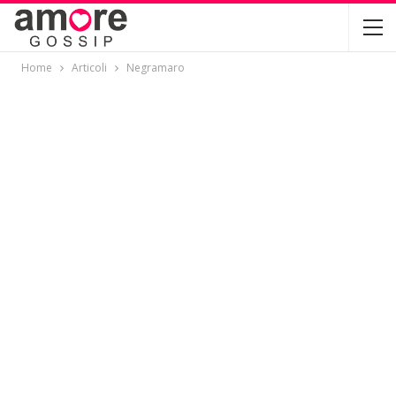
Home
Articoli
Negramaro