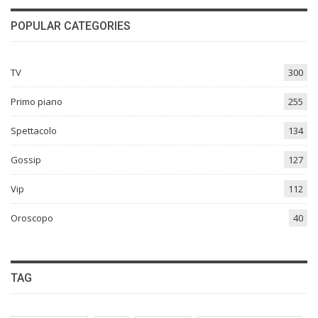
POPULAR CATEGORIES
TV
300
Primo piano
255
Spettacolo
134
Gossip
127
Vip
112
Oroscopo
40
TAG