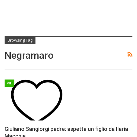
Browsing Tag
Negramaro
VIP
Giuliano Sangiorgi padre: aspetta un figlio da Ilaria
Macchia