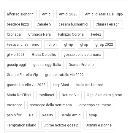
alfonso signorini
Amici
Amici 2023
Amici di Maria De Filippi
beatrice luzzi
Canale 5
cesara buonamici
Chiara Ferragni
Cronaca
Cronaca Nera
Fabrizio Corona
Fedez
Festival di Sanremo
fiction
gf vip
gfvip
gf vip 2022
gf vip 2023
Giulia De Lellis
gossip della settimana
gossip oggi
gossip oggi Italia
Grande Fratello
Grande Fratello Vip
grande fratello vip 2022
grande fratello vip 2023
Ilary Blasi
isola dei famosi
Maria De Filippi
mediaset
Notizie Vip
Oggi è un altro giorno
oroscopo
oroscopo della settimana
oroscopo del mese
paolo fox
Rai
Reality
Serale Amici
soap
Temptation Island
ultime notizie gossip
Uomini e Donne