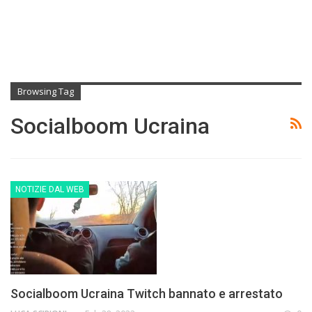
Browsing Tag
Socialboom Ucraina
NOTIZIE DAL WEB
Socialboom Ucraina Twitch bannato e arrestato