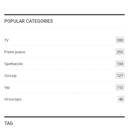
POPULAR CATEGORIES
TV
300
Primo piano
255
Spettacolo
134
Gossip
127
Vip
112
Oroscopo
40
TAG