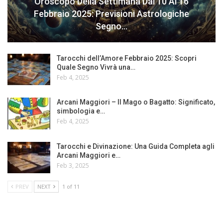
Oroscopo Della Settimana Dal 10 Al 16
Febbraio 2025: Previsioni Astrologiche
Segno…
Tarocchi dell’Amore Febbraio 2025: Scopri
Quale Segno Vivrà una…
Feb 4, 2025
Arcani Maggiori – Il Mago o Bagatto: Significato,
simbologia e…
Feb 4, 2025
Tarocchi e Divinazione: Una Guida Completa agli
Arcani Maggiori e…
Feb 3, 2025
PREV
NEXT
1 of 11