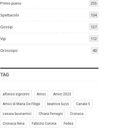
Primo piano
255
Spettacolo
134
Gossip
127
Vip
112
Oroscopo
40
TAG
alfonso signorini
Amici
Amici 2023
Amici di Maria De Filippi
beatrice luzzi
Canale 5
cesara buonamici
Chiara Ferragni
Cronaca
Cronaca Nera
Fabrizio Corona
Fedez