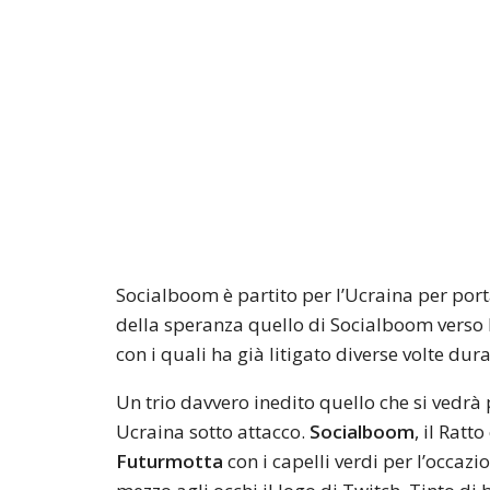
Socialboom è partito per l’Ucraina per porta
della speranza quello di Socialboom verso
con i quali ha già litigato diverse volte dura
Un trio davvero inedito quello che si vedrà 
Ucraina sotto attacco.
Socialboom
, il Ratt
Futurmotta
con i capelli verdi per l’occazi