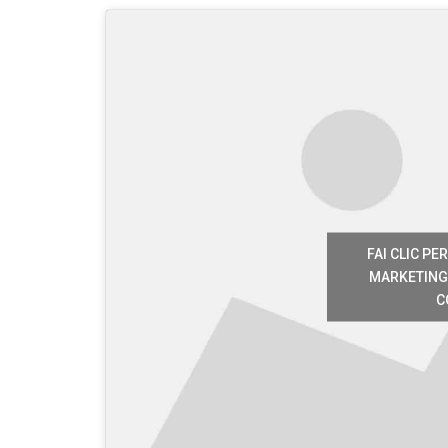
FAI CLIC PE
MARKETING 
C