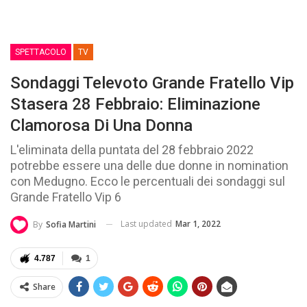
SPETTACOLO
TV
Sondaggi Televoto Grande Fratello Vip
Stasera 28 Febbraio: Eliminazione
Clamorosa Di Una Donna
L'eliminata della puntata del 28 febbraio 2022
potrebbe essere una delle due donne in nomination
con Medugno. Ecco le percentuali dei sondaggi sul
Grande Fratello Vip 6
Last updated
Mar 1, 2022
By
Sofia Martini
4.787
1
Share