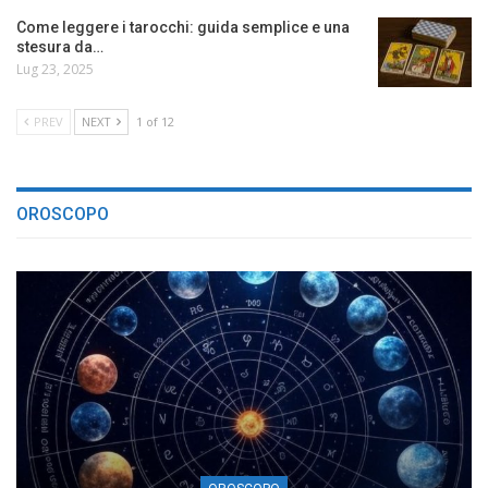
Come leggere i tarocchi: guida semplice e una
stesura da…
Lug 23, 2025
PREV
NEXT
1 of 12
OROSCOPO