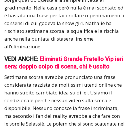
gradimento. Nella casa però nulla è mai scontato ed
è bastata una frase per far crollare repentinamente i
consensi di cui godeva la show girl. Nathalie ha
rischiato settimana scorsa la squalifica e la rischia
anche nella puntata di stasera, insieme
all’eliminazione.
VEDI ANCHE:
Eliminati Grande Fratello Vip ieri
sera: doppio colpo di scena, chi è uscito
Settimana scorsa avrebbe pronunciato una frase
considerata razzista da moltissimi utenti online che
hanno subito cambiato idea su di lei. Usiamo il
condizionale perchè nessun video sulla scena è
disponibile. Nessuno conosce la frase incriminata,
ma secondo i fan del reality avrebbe a che fare con
le sorelle Selassiè. Le polemiche si sono scatenate nel