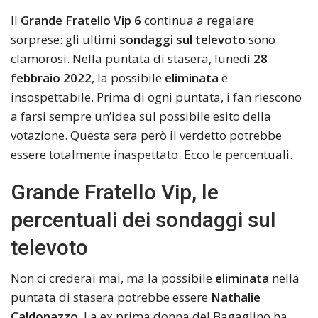
Il
Grande Fratello Vip 6
continua a regalare
sorprese: gli ultimi
sondaggi sul televoto
sono
clamorosi. Nella puntata di stasera, lunedì
28
febbraio 2022
, la possibile
eliminata
è
insospettabile. Prima di ogni puntata, i fan riescono
a farsi sempre un’idea sul possibile esito della
votazione. Questa sera però il verdetto potrebbe
essere totalmente inaspettato. Ecco le percentuali.
Grande Fratello Vip, le
percentuali dei sondaggi sul
televoto
Non ci crederai mai, ma la possibile
eliminata
nella
puntata di stasera potrebbe essere
Nathalie
Caldonazzo
. La ex prima donna del Bagaglino ha