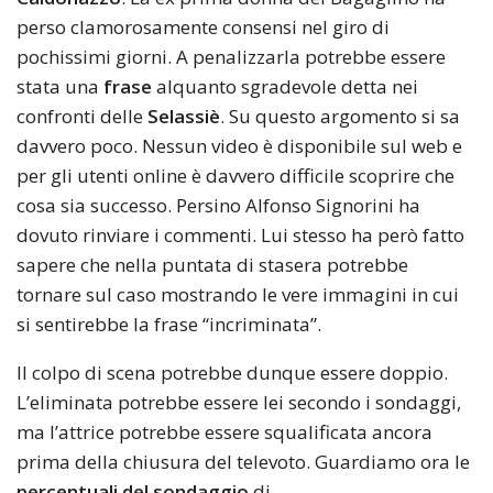
perso clamorosamente consensi nel giro di
pochissimi giorni. A penalizzarla potrebbe essere
stata una
frase
alquanto sgradevole detta nei
confronti delle
Selassiè
. Su questo argomento si sa
davvero poco. Nessun video è disponibile sul web e
per gli utenti online è davvero difficile scoprire che
cosa sia successo. Persino Alfonso Signorini ha
dovuto rinviare i commenti. Lui stesso ha però fatto
sapere che nella puntata di stasera potrebbe
tornare sul caso mostrando le vere immagini in cui
si sentirebbe la frase “incriminata”.
Il colpo di scena potrebbe dunque essere doppio.
L’eliminata potrebbe essere lei secondo i sondaggi,
ma l’attrice potrebbe essere squalificata ancora
prima della chiusura del televoto. Guardiamo ora le
percentuali del sondaggio
di