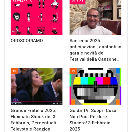
SPETTACOLO
MUSICA
OROSCOPIAMO
Sanremo 2025:
anticipazioni, cantanti in
gara e novità del
Festival della Canzone…
TV
TV
Grande Fratello 2025:
Guida TV: Scopri Cosa
Eliminato Shock del 3
Non Puoi Perdere
Febbraio, Percentuali
Stasera! 3 Febbraio
Televoto e Reazioni…
2025