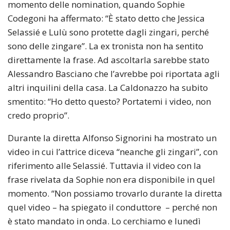
momento delle nomination, quando Sophie
Codegoni ha affermato: “È stato detto che Jessica
Selassié e Lulù sono protette dagli zingari, perché
sono delle zingare”. La ex tronista non ha sentito
direttamente la frase. Ad ascoltarla sarebbe stato
Alessandro Basciano che l’avrebbe poi riportata agli
altri inquilini della casa. La Caldonazzo ha subito
smentito: “Ho detto questo? Portatemi i video, non
credo proprio”.
Durante la diretta Alfonso Signorini ha mostrato un
video in cui l’attrice diceva “neanche gli zingari”, con
riferimento alle Selassié. Tuttavia il video con la
frase rivelata da Sophie non era disponibile in quel
momento. “Non possiamo trovarlo durante la diretta
quel video – ha spiegato il conduttore – perché non
è stato mandato in onda. Lo cerchiamo e lunedì