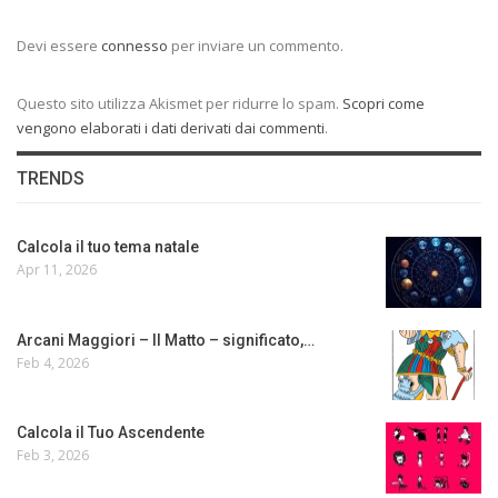
Devi essere
connesso
per inviare un commento.
Questo sito utilizza Akismet per ridurre lo spam.
Scopri come
vengono elaborati i dati derivati dai commenti
.
TRENDS
Calcola il tuo tema natale
Apr 11, 2026
Arcani Maggiori – Il Matto – significato,…
Feb 4, 2026
Calcola il Tuo Ascendente
Feb 3, 2026