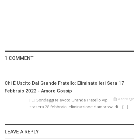
1 COMMENT
Chi È Uscito Dal Grande Fratello: Eliminato Ieri Sera 17
Febbraio 2022 - Amore Gossip
4 anni ago
[…] Sondaggi televoto Grande Fratello Vip
stasera 28 febbraio: eliminazione clamorosa di… […]
LEAVE A REPLY