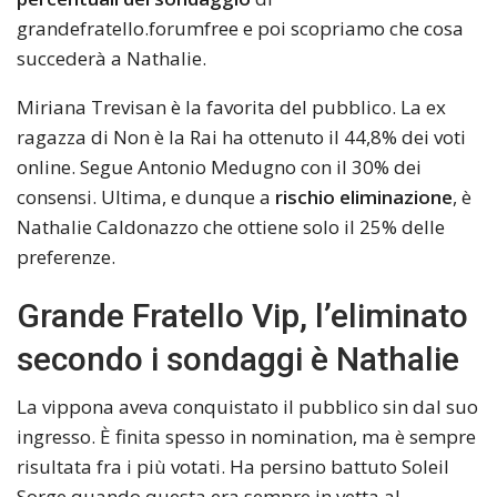
grandefratello.forumfree e poi scopriamo che cosa
succederà a Nathalie.
Miriana Trevisan è la favorita del pubblico. La ex
ragazza di Non è la Rai ha ottenuto il 44,8% dei voti
online. Segue Antonio Medugno con il 30% dei
consensi. Ultima, e dunque a
rischio eliminazione
, è
Nathalie Caldonazzo che ottiene solo il 25% delle
preferenze.
Grande Fratello Vip, l’eliminato
secondo i sondaggi è Nathalie
La vippona aveva conquistato il pubblico sin dal suo
ingresso. È finita spesso in nomination, ma è sempre
risultata fra i più votati. Ha persino battuto Soleil
Sorge quando questa era sempre in vetta al