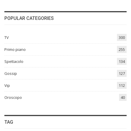
POPULAR CATEGORIES
TV
300
Primo piano
255
Spettacolo
134
Gossip
127
Vip
112
Oroscopo
40
TAG