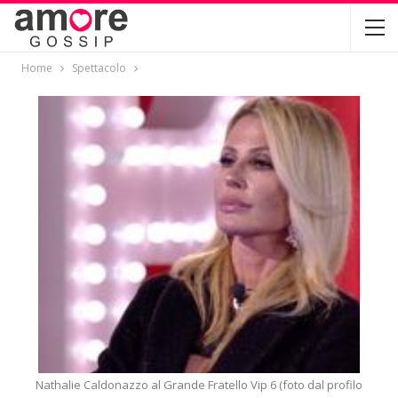
Home
Spettacolo
Nathalie Caldonazzo al Grande Fratello Vip 6 (foto dal profilo