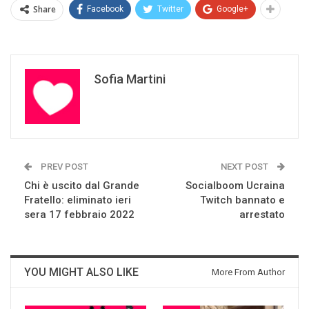
Share
Facebook
Twitter
Google+
Sofia Martini
PREV POST
NEXT POST
Chi è uscito dal Grande
Socialboom Ucraina
Fratello: eliminato ieri
Twitch bannato e
sera 17 febbraio 2022
arrestato
YOU MIGHT ALSO LIKE
More From Author