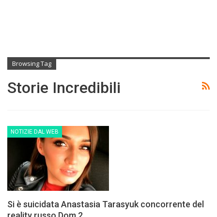
Browsing Tag
Storie Incredibili
NOTIZIE DAL WEB
Si è suicidata Anastasia Tarasyuk concorrente del
reality russo Dom 2