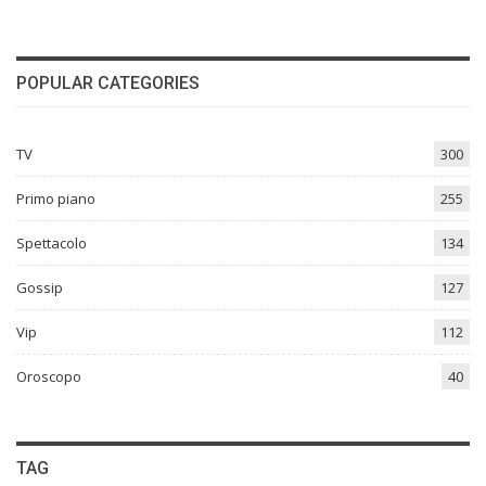
POPULAR CATEGORIES
TV
300
Primo piano
255
Spettacolo
134
Gossip
127
Vip
112
Oroscopo
40
TAG