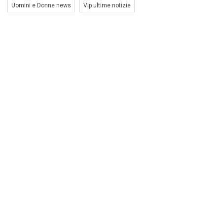
Uomini e Donne news
Vip ultime notizie