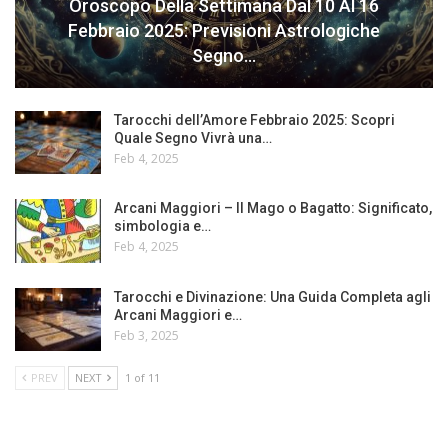
Oroscopo Della Settimana Dal 10 Al 16
Febbraio 2025: Previsioni Astrologiche
Segno…
Tarocchi dell’Amore Febbraio 2025: Scopri
Quale Segno Vivrà una…
Feb 4, 2025
Arcani Maggiori – Il Mago o Bagatto: Significato,
simbologia e…
Feb 4, 2025
Tarocchi e Divinazione: Una Guida Completa agli
Arcani Maggiori e…
Feb 3, 2025
PREV
NEXT
1 of 11