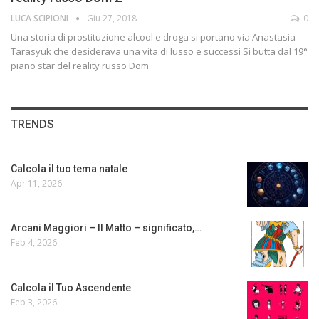
LUCA SCIPIONI
Giu 27, 2018
0
Una storia di prostituzione alcool e droga si portano via Anastasia
Tarasyuk che desiderava una vita di lusso e successi Si butta dal 19°
piano star del reality russo Dom
TRENDS
Calcola il tuo tema natale
Apr 11, 2026
Arcani Maggiori – Il Matto – significato,…
Feb 4, 2026
Calcola il Tuo Ascendente
Feb 3, 2026