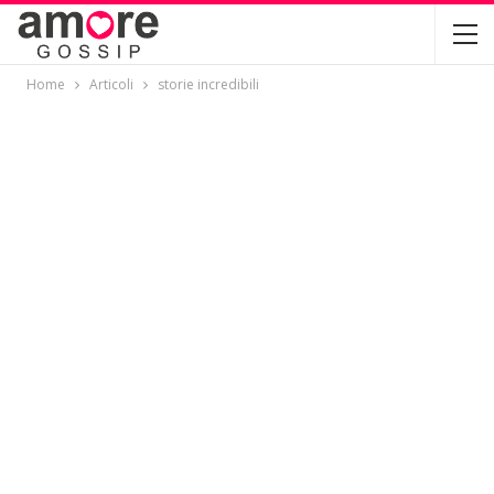
Home
Articoli
storie incredibili