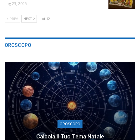
Lug 23, 2025
PREV
NEXT
1 of 12
OROSCOPO
OROSCOPO
Calcola Il Tuo Tema Natale