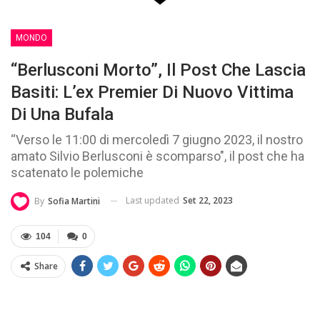
MONDO
“Berlusconi Morto”, Il Post Che Lascia
Basiti: L’ex Premier Di Nuovo Vittima
Di Una Bufala
“Verso le 11:00 di mercoledì 7 giugno 2023, il nostro
amato Silvio Berlusconi è scomparso", il post che ha
scatenato le polemiche
Last updated
Set 22, 2023
By
Sofia Martini
104
0
Share