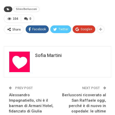
Silvio Berlusconi
104
0
Share
Facebook
Twitter
Google+
Sofia Martini
PREV POST
NEXT POST
Alessandro
Berlusconi ricoverato al
Impagnatiello, chi è il
San Raffaele oggi,
barman di Armani Hotel,
perché è di nuovo in
fidanzato di Giulia
ospedale: le ultime