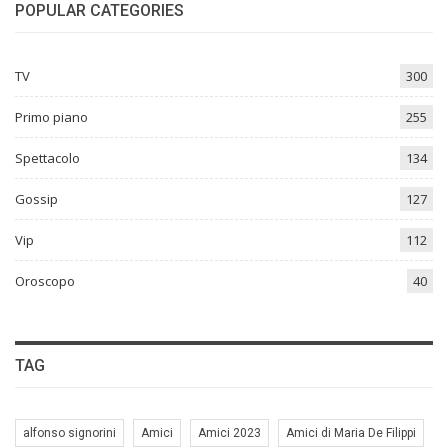
POPULAR CATEGORIES
TV
300
Primo piano
255
Spettacolo
134
Gossip
127
Vip
112
Oroscopo
40
TAG
alfonso signorini
Amici
Amici 2023
Amici di Maria De Filippi