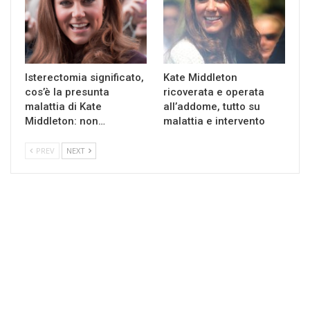
Isterectomia significato,
Kate Middleton
cos’è la presunta
ricoverata e operata
malattia di Kate
all’addome, tutto su
Middleton: non…
malattia e intervento
PREV
NEXT