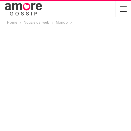
Home
Notizie dal web
Mondo