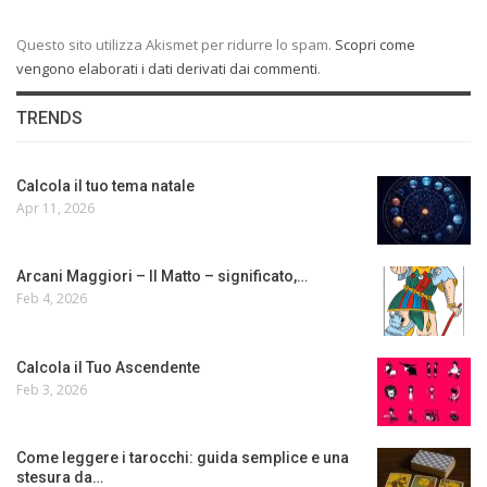
Questo sito utilizza Akismet per ridurre lo spam.
Scopri come
vengono elaborati i dati derivati dai commenti
.
TRENDS
Calcola il tuo tema natale
Apr 11, 2026
Arcani Maggiori – Il Matto – significato,…
Feb 4, 2026
Calcola il Tuo Ascendente
Feb 3, 2026
Come leggere i tarocchi: guida semplice e una
stesura da…