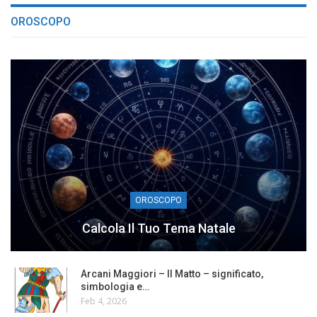
OROSCOPO
OROSCOPO
Calcola Il Tuo Tema Natale
Arcani Maggiori – Il Matto – significato,
simbologia e…
Feb 4, 2026