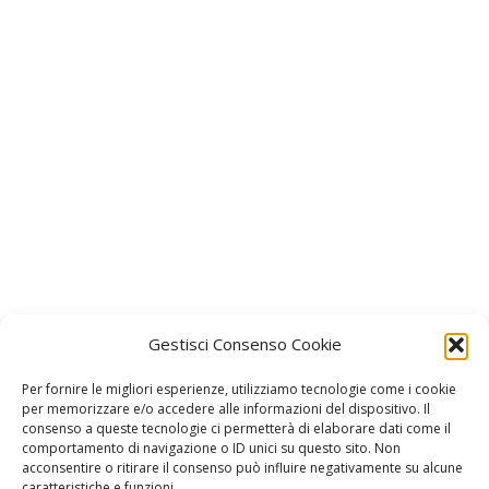
Gestisci Consenso Cookie
Per fornire le migliori esperienze, utilizziamo tecnologie come i cookie
per memorizzare e/o accedere alle informazioni del dispositivo. Il
consenso a queste tecnologie ci permetterà di elaborare dati come il
Facebook
Instagram
comportamento di navigazione o ID unici su questo sito. Non
Join us on Facebook
Join us on Instagram
acconsentire o ritirare il consenso può influire negativamente su alcune
caratteristiche e funzioni.