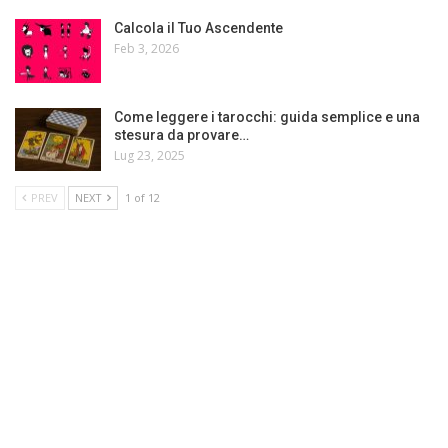
Calcola il Tuo Ascendente
Feb 3, 2026
Come leggere i tarocchi: guida semplice e una
stesura da provare…
Lug 23, 2025
PREV
NEXT
1 of 12