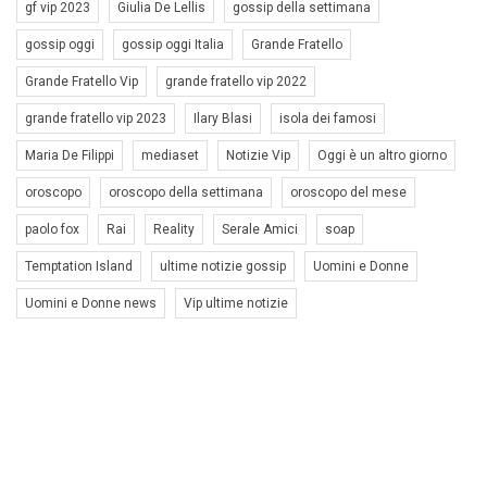
gf vip 2023
Giulia De Lellis
gossip della settimana
gossip oggi
gossip oggi Italia
Grande Fratello
Grande Fratello Vip
grande fratello vip 2022
grande fratello vip 2023
Ilary Blasi
isola dei famosi
Maria De Filippi
mediaset
Notizie Vip
Oggi è un altro giorno
oroscopo
oroscopo della settimana
oroscopo del mese
paolo fox
Rai
Reality
Serale Amici
soap
Temptation Island
ultime notizie gossip
Uomini e Donne
Uomini e Donne news
Vip ultime notizie