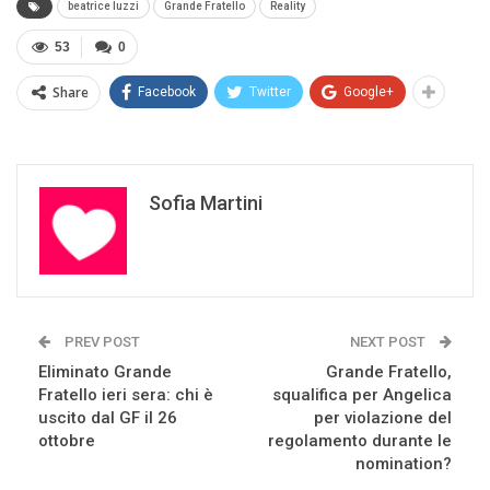
beatrice luzzi
Grande Fratello
Reality
53
0
Share
Facebook
Twitter
Google+
Sofia Martini
PREV POST
NEXT POST
Eliminato Grande
Grande Fratello,
Fratello ieri sera: chi è
squalifica per Angelica
uscito dal GF il 26
per violazione del
ottobre
regolamento durante le
nomination?