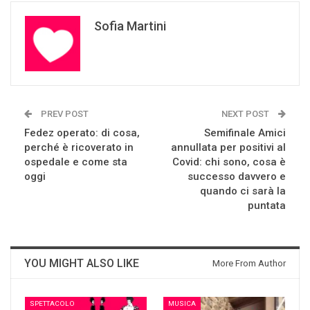
Sofia Martini
PREV POST
NEXT POST
Fedez operato: di cosa,
Semifinale Amici
perché è ricoverato in
annullata per positivi al
ospedale e come sta
Covid: chi sono, cosa è
oggi
successo davvero e
quando ci sarà la
puntata
YOU MIGHT ALSO LIKE
More From Author
SPETTACOLO
MUSICA