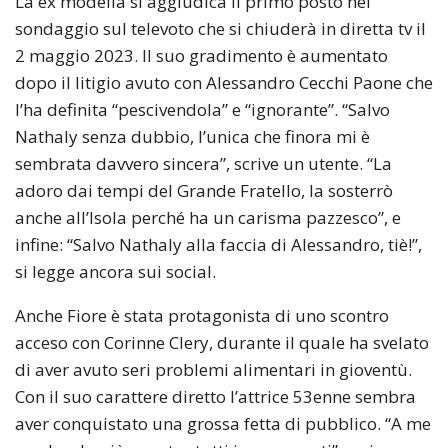
La ex modella si aggiudica il primo posto nel
sondaggio sul televoto che si chiuderà in diretta tv il
2 maggio 2023. Il suo gradimento è aumentato
dopo il litigio avuto con Alessandro Cecchi Paone che
l’ha definita “pescivendola” e “ignorante”. “Salvo
Nathaly senza dubbio, l’unica che finora mi è
sembrata davvero sincera”, scrive un utente. “La
adoro dai tempi del Grande Fratello, la sosterrò
anche all’Isola perché ha un carisma pazzesco”, e
infine: “Salvo Nathaly alla faccia di Alessandro, tiè!”,
si legge ancora sui social.
Anche Fiore è stata protagonista di uno scontro
acceso con Corinne Clery, durante il quale ha svelato
di aver avuto seri problemi alimentari in gioventù.
Con il suo carattere diretto l’attrice 53enne sembra
aver conquistato una grossa fetta di pubblico. “A me