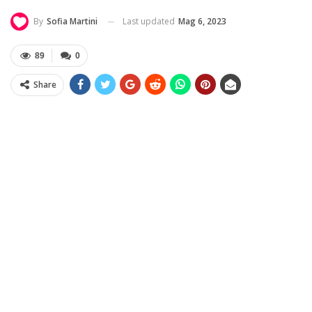
Last updated
Mag 6, 2023
By
Sofia Martini
89
0
Share