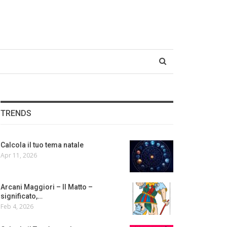
TRENDS
Calcola il tuo tema natale
Apr 11, 2026
Arcani Maggiori – Il Matto –
significato,…
Feb 4, 2026