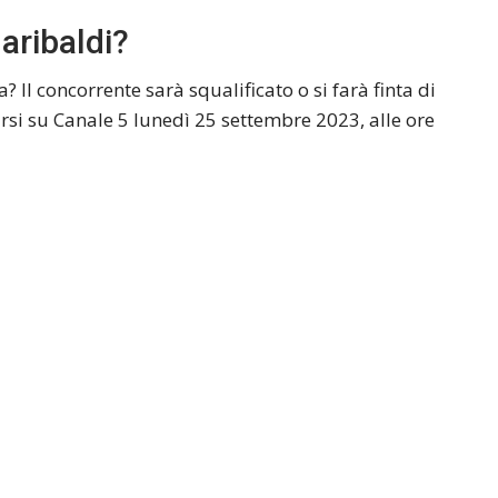
aribaldi?
? Il concorrente sarà squalificato o si farà finta di
arsi su Canale 5 lunedì 25 settembre 2023, alle ore