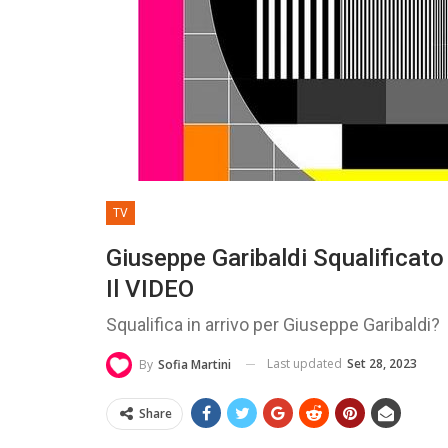
TV
Giuseppe Garibaldi Squalificat
Il VIDEO
Squalifica in arrivo per Giuseppe Garibaldi?
Last updated
Set 28, 2023
By
Sofia Martini
Share