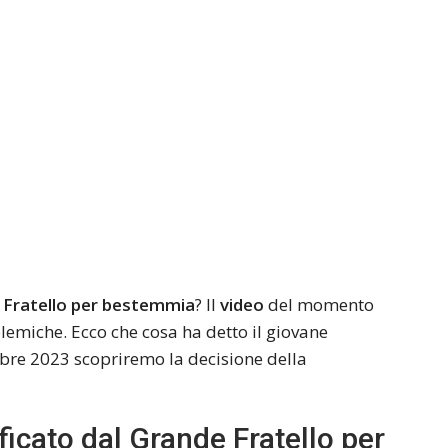
e Fratello per bestemmia
? Il
video
del momento
polemiche. Ecco che cosa ha detto il giovane
mbre 2023 scopriremo la decisione della
ficato dal Grande Fratello per