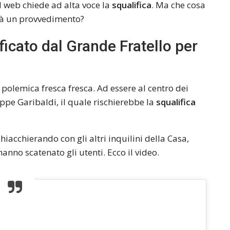
 il web chiede ad alta voce la
squalifica
. Ma che cosa
rà un provvedimento?
ficato dal Grande Fratello per
polemica fresca fresca. Ad essere al centro dei
eppe Garibaldi, il quale rischierebbe la
squalifica
hiacchierando con gli altri inquilini della Casa,
no scatenato gli utenti. Ecco il video.