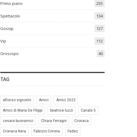
Primo piano
255
Spettacolo
134
Gossip
127
Vip
112
Oroscopo
40
TAG
alfonso signorini
Amici
Amici 2023
Amici di Maria De Filippi
beatrice luzzi
Canale 5
cesara buonamici
Chiara Ferragni
Cronaca
Cronaca Nera
Fabrizio Corona
Fedez