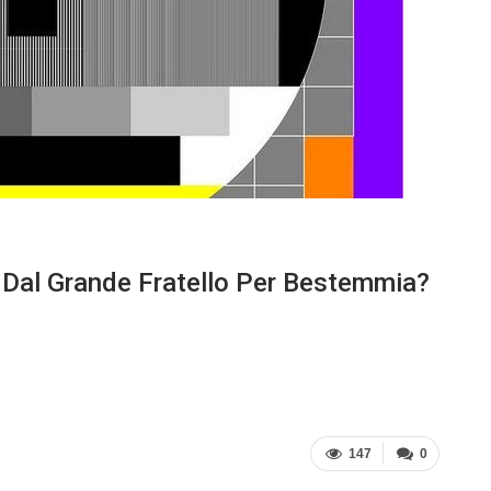
o Dal Grande Fratello Per Bestemmia?
147
0