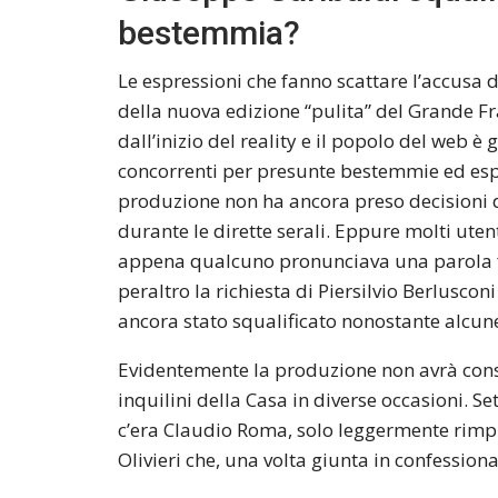
bestemmia?
Le espressioni che fanno scattare l’accus
della nuova edizione “pulita” del Grande Fra
dall’inizio del reality e il popolo del web è
concorrenti per presunte bestemmie ed esp
produzione non ha ancora preso decisioni 
durante le dirette serali. Eppure molti utent
appena qualcuno pronunciava una parola fuo
peraltro la richiesta di Piersilvio Berlusconi
ancora stato squalificato nonostante alcune
Evidentemente la produzione non avrà con
inquilini della Casa in diverse occasioni. Se
c’era Claudio Roma, solo leggermente rimpro
Olivieri che, una volta giunta in confessio