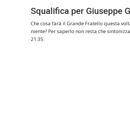
Squalifica per Giuseppe G
Che cosa farà il Grande Fratello questa volta
niente? Per saperlo non resta che sintonizz
21:35.