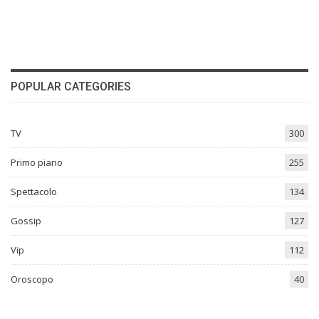
POPULAR CATEGORIES
TV
300
Primo piano
255
Spettacolo
134
Gossip
127
Vip
112
Oroscopo
40