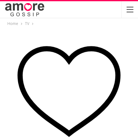
Home
TV