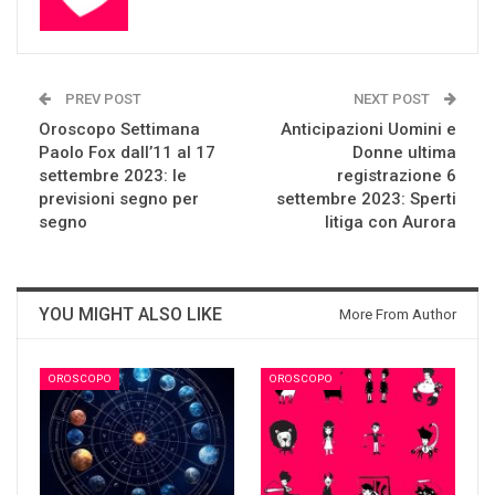
PREV POST
NEXT POST
Oroscopo Settimana
Anticipazioni Uomini e
Paolo Fox dall’11 al 17
Donne ultima
settembre 2023: le
registrazione 6
previsioni segno per
settembre 2023: Sperti
segno
litiga con Aurora
YOU MIGHT ALSO LIKE
More From Author
OROSCOPO
OROSCOPO