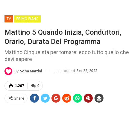
TV
PRIMO PIANO
Mattino 5 Quando Inizia, Conduttori,
Orario, Durata Del Programma
Mattino Cinque sta per tornare: ecco tutto quello che
devi sapere
Last updated
Set 22, 2023
By
Sofia Martini
1.267
0
Share