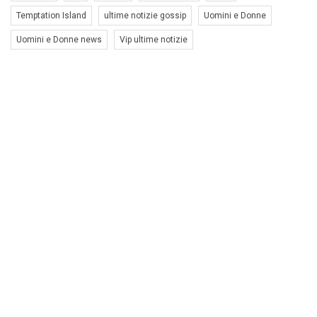
Temptation Island
ultime notizie gossip
Uomini e Donne
Uomini e Donne news
Vip ultime notizie