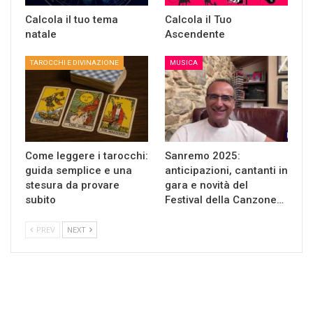
Calcola il tuo tema
Calcola il Tuo
natale
Ascendente
TAROCCHI E DIVINAZIONE
MUSICA
Come leggere i tarocchi:
Sanremo 2025:
guida semplice e una
anticipazioni, cantanti in
stesura da provare
gara e novità del
subito
Festival della Canzone…
PREV
NEXT