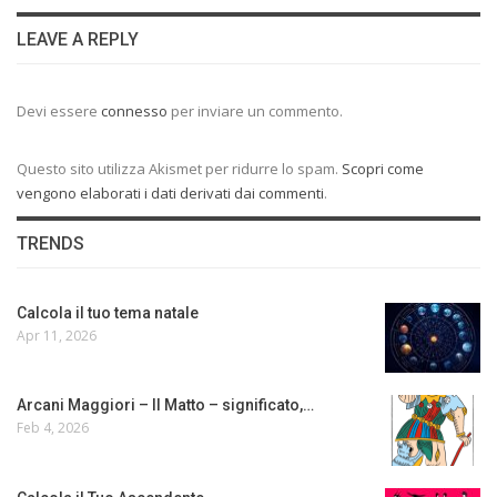
LEAVE A REPLY
Devi essere
connesso
per inviare un commento.
Questo sito utilizza Akismet per ridurre lo spam.
Scopri come
vengono elaborati i dati derivati dai commenti
.
TRENDS
Calcola il tuo tema natale
Apr 11, 2026
Arcani Maggiori – Il Matto – significato,…
Feb 4, 2026