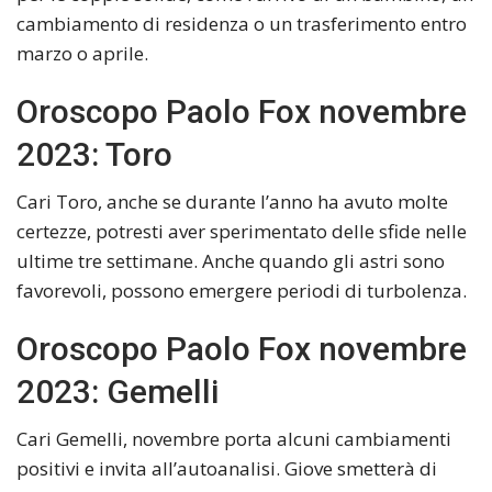
cambiamento di residenza o un trasferimento entro
marzo o aprile.
Oroscopo Paolo Fox novembre
2023: Toro
Cari Toro, anche se durante l’anno ha avuto molte
certezze, potresti aver sperimentato delle sfide nelle
ultime tre settimane. Anche quando gli astri sono
favorevoli, possono emergere periodi di turbolenza.
Oroscopo Paolo Fox novembre
2023: Gemelli
Cari Gemelli, novembre porta alcuni cambiamenti
positivi e invita all’autoanalisi. Giove smetterà di