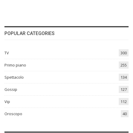
POPULAR CATEGORIES
TV
300
Primo piano
255
Spettacolo
134
Gossip
127
Vip
112
Oroscopo
40