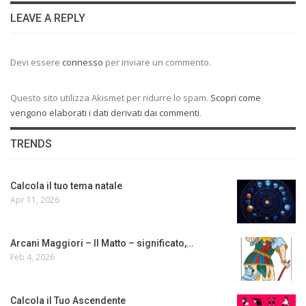
LEAVE A REPLY
Devi essere
connesso
per inviare un commento.
Questo sito utilizza Akismet per ridurre lo spam.
Scopri come
vengono elaborati i dati derivati dai commenti
.
TRENDS
Calcola il tuo tema natale
Apr 11, 2026
Arcani Maggiori – Il Matto – significato,…
Feb 4, 2026
Calcola il Tuo Ascendente