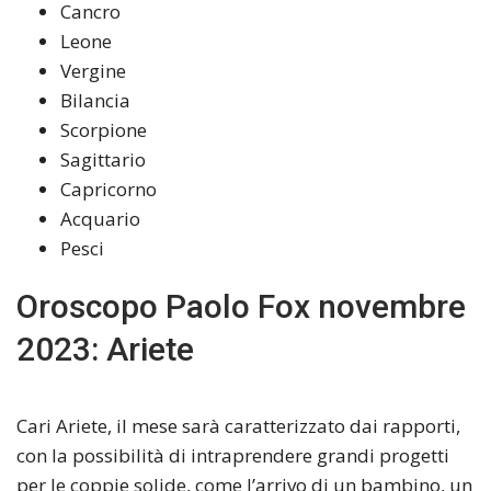
Cancro
Leone
Vergine
Bilancia
Scorpione
Sagittario
Capricorno
Acquario
Pesci
Oroscopo Paolo Fox novembre
2023: Ariete
Cari Ariete, il mese sarà caratterizzato dai rapporti,
con la possibilità di intraprendere grandi progetti
per le coppie solide, come l’arrivo di un bambino, un