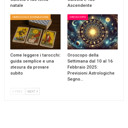
natale
Ascendente
TAROCCHI E DIVINAZIONE
OROSCOPO
Come leggere i tarocchi:
Oroscopo della
guida semplice e una
Settimana dal 10 al 16
stesura da provare
Febbraio 2025:
subito
Previsioni Astrologiche
Segno…
PREV
NEXT