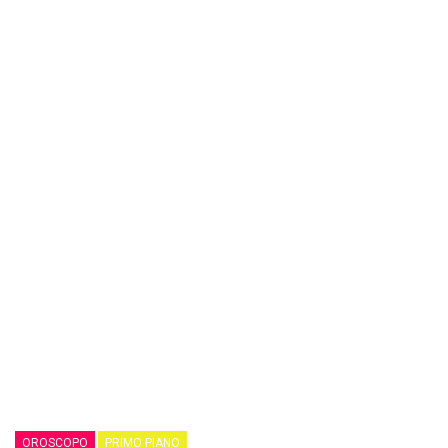
OROSCOPO
PRIMO PIANO