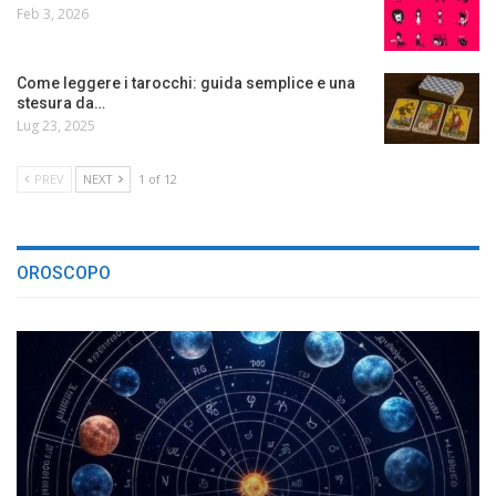
Feb 3, 2026
Come leggere i tarocchi: guida semplice e una
stesura da…
Lug 23, 2025
PREV
NEXT
1 of 12
OROSCOPO