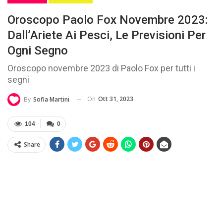
Oroscopo Paolo Fox Novembre 2023:
Dall’Ariete Ai Pesci, Le Previsioni Per
Ogni Segno
Oroscopo novembre 2023 di Paolo Fox per tutti i
segni
On
Ott 31, 2023
By
Sofia Martini
104
0
Share