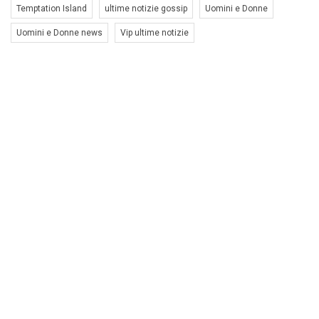
Temptation Island
ultime notizie gossip
Uomini e Donne
Uomini e Donne news
Vip ultime notizie