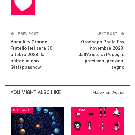
PREV POST
NEXT POST
Ascolti tv Grande
Oroscopo Paolo Fox
Fratello ieri sera 30
novembre 2023:
ottobre 2023: la
dall’Ariete ai Pesci, le
battaglia con
previsioni per ogni
Gialappashow
segno
YOU MIGHT ALSO LIKE
More From Author
OROSCOPO
OROSCOPO