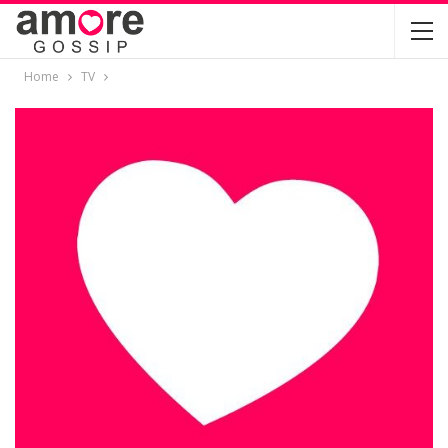
Home
TV