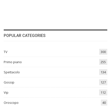
POPULAR CATEGORIES
TV
300
Primo piano
255
Spettacolo
134
Gossip
127
Vip
112
Oroscopo
40