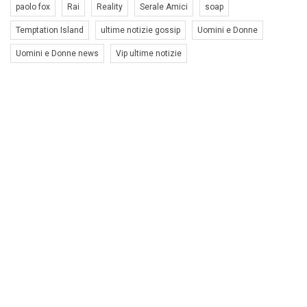
paolo fox
Rai
Reality
Serale Amici
soap
Temptation Island
ultime notizie gossip
Uomini e Donne
Uomini e Donne news
Vip ultime notizie