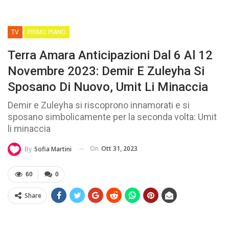
TV
PRIMO PIANO
Terra Amara Anticipazioni Dal 6 Al 12
Novembre 2023: Demir E Zuleyha Si
Sposano Di Nuovo, Umit Li Minaccia
Demir e Zuleyha si riscoprono innamorati e si
sposano simbolicamente per la seconda volta: Umit
li minaccia
On
Ott 31, 2023
By
Sofia Martini
60
0
Share