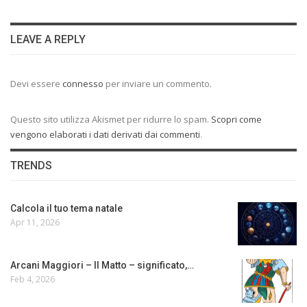
LEAVE A REPLY
Devi essere
connesso
per inviare un commento.
Questo sito utilizza Akismet per ridurre lo spam.
Scopri come
vengono elaborati i dati derivati dai commenti
.
TRENDS
Calcola il tuo tema natale
Apr 11, 2026
Arcani Maggiori – Il Matto – significato,…
Feb 4, 2026