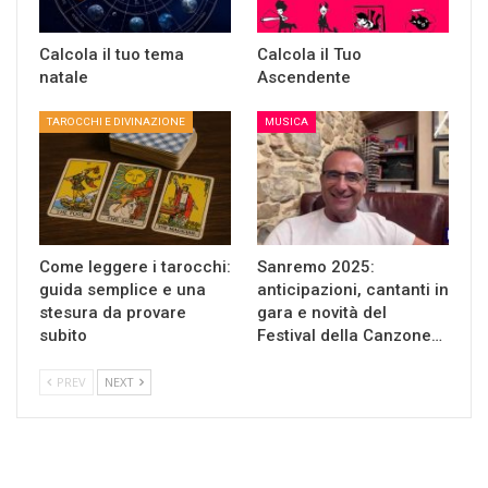
Calcola il tuo tema
Calcola il Tuo
natale
Ascendente
TAROCCHI E DIVINAZIONE
MUSICA
Come leggere i tarocchi:
Sanremo 2025:
guida semplice e una
anticipazioni, cantanti in
stesura da provare
gara e novità del
subito
Festival della Canzone…
PREV
NEXT