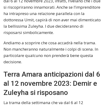
dal 6 al 12 novembre 2023, infatti, rivelano che i due
si riscopriranno innamorati. Anche se l’imprenditore
ha intrapreso una relazione parallela con la
dottoressa Umit, capirà di non aver mai dimenticato
la bellissima Zuleyha. I due decideranno di
risposarsi simbolicamente.
Andiamo a scoprire che cosa accadrà nella trama.
Non mancheranno naturalmente i colpi di scena. In
particolare qualcuno non prenderà bene questa
decisione.
Terra Amara anticipazioni dal 6
al 12 novembre 2023: Demir e
Zuleyha si risposano
La trama della settimana che va dal 6 al 12