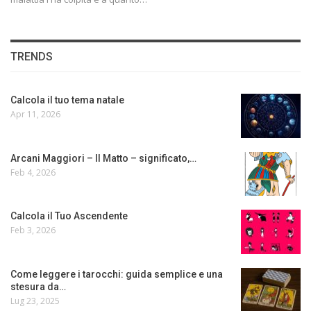
TRENDS
Calcola il tuo tema natale
Apr 11, 2026
Arcani Maggiori – Il Matto – significato,…
Feb 4, 2026
Calcola il Tuo Ascendente
Feb 3, 2026
Come leggere i tarocchi: guida semplice e una
stesura da…
Lug 23, 2025