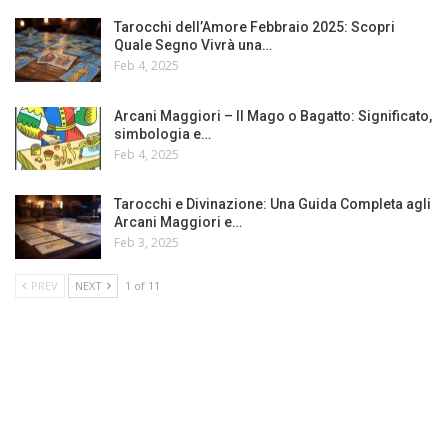
Tarocchi dell’Amore Febbraio 2025: Scopri
Quale Segno Vivrà una…
Feb 4, 2025
Arcani Maggiori – Il Mago o Bagatto: Significato,
simbologia e…
Feb 4, 2025
Tarocchi e Divinazione: Una Guida Completa agli
Arcani Maggiori e…
Feb 3, 2025
PREV
NEXT
1 of 11