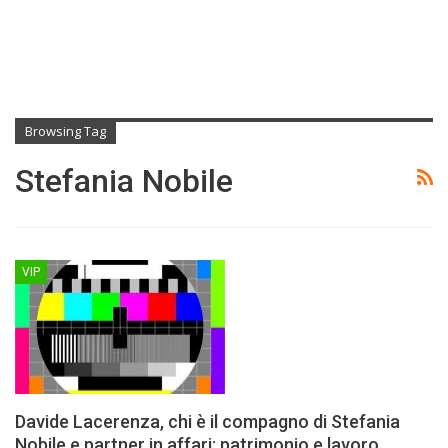
Browsing Tag
Stefania Nobile
VIP
Davide Lacerenza, chi è il compagno di Stefania
Nobile e partner in affari: patrimonio e lavoro