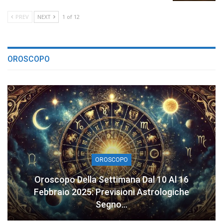
PREV
NEXT
1 of 12
OROSCOPO
OROSCOPO
Oroscopo Della Settimana Dal 10 Al 16
Febbraio 2025: Previsioni Astrologiche
Segno…