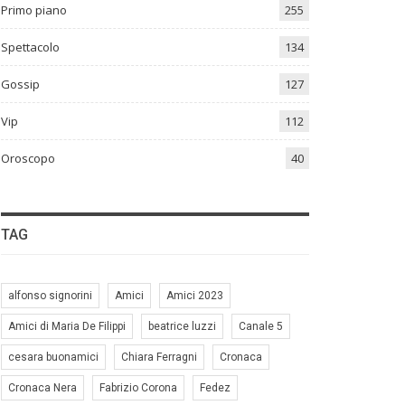
Primo piano
255
Spettacolo
134
Gossip
127
Vip
112
Oroscopo
40
TAG
alfonso signorini
Amici
Amici 2023
Amici di Maria De Filippi
beatrice luzzi
Canale 5
cesara buonamici
Chiara Ferragni
Cronaca
Cronaca Nera
Fabrizio Corona
Fedez