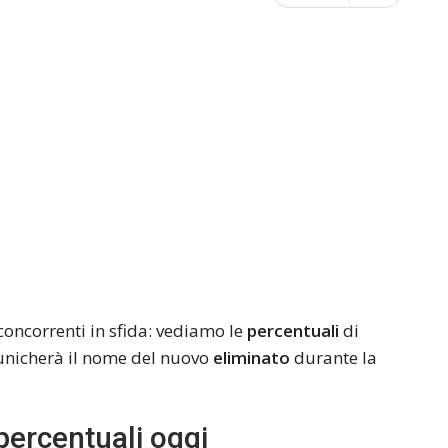
oncorrenti in sfida: vediamo le
percentuali
di
municherà il nome del nuovo
eliminato
durante la
percentuali oggi