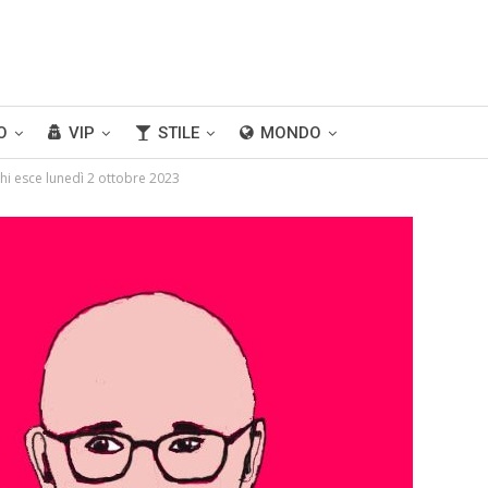
O
VIP
STILE
MONDO
chi esce lunedì 2 ottobre 2023