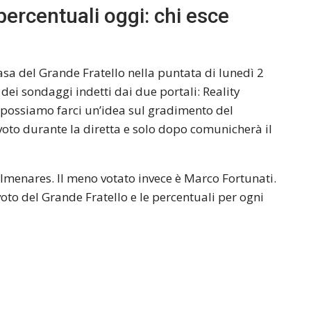
percentuali oggi: chi esce
Casa del Grande Fratello nella puntata di lunedì 2
dei sondaggi indetti dai due portali: Reality
 possiamo farci un’idea sul gradimento del
evoto durante la diretta e solo dopo comunicherà il
olmenares. Il meno votato invece è Marco Fortunati.
oto del Grande Fratello e le percentuali per ogni