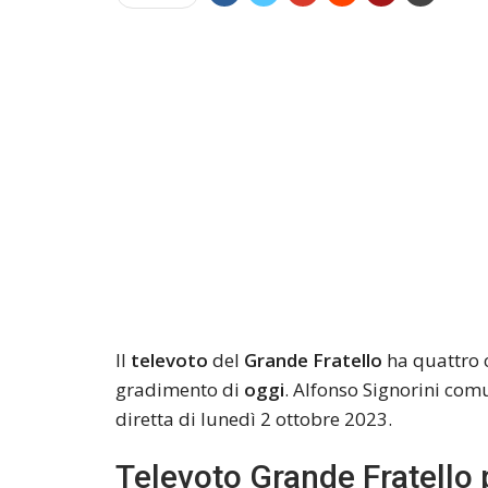
Il
televoto
del
Grande Fratello
ha quattro c
gradimento di
oggi
. Alfonso Signorini co
diretta di lunedì 2 ottobre 2023.
Televoto Grande Fratello 