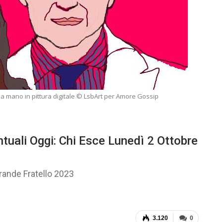
 a mano in pittura digitale © LsbArt per Amore Gossip
tuali Oggi: Chi Esce Lunedì 2 Ottobre
rande Fratello 2023
3.120
0