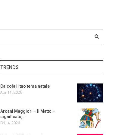
TRENDS
Calcola il tuo tema natale
Apr 11, 2026
Arcani Maggiori – Il Matto –
significato,…
Feb 4, 2026