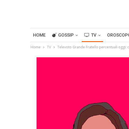
HOME
GOSSIP
TV
OROSCOP
Home
TV
Televoto Grande Fratello percentuali oggi: 