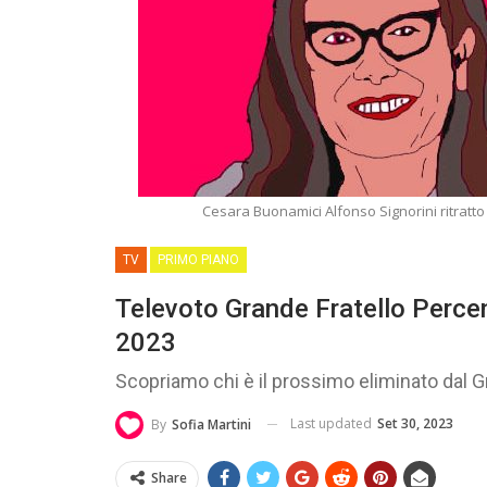
Cesara Buonamici Alfonso Signorini ritratto
TV
PRIMO PIANO
Televoto Grande Fratello Percen
2023
Scopriamo chi è il prossimo eliminato dal G
Last updated
Set 30, 2023
By
Sofia Martini
Share