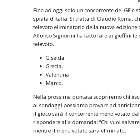
Fino ad oggi solo un concorrente del GF è s
spiata d’Italia. Si tratta di Claudio Roma, 
televoto eliminatorio della nuova edizione 
Alfonso Signorini ha fatto fare ai gieffini l
televoto.
Giselda,
Grecia,
Valentina
Marco.
Nella prossima puntata scopriremo chi esce
ai sondaggi possiamo provare ad anticipar
il gioco sarà il concorrente meno votato dal
rispondere alla domanda: “Chi vuoi salvare?”
mentre il meno votato sarà eliminato.