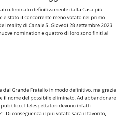
tato eliminato definitivamente dalla Casa più
che è stato il concorrente meno votato nel primo
del reality di Canale 5. Giovedì 28 settembre 2023
e nuove nomination e quattro di loro sono finiti al
 dal Grande Fratello in modo definitivo, ma grazie
e il nome del possibile eliminato. Ad abbandonare
 pubblico. I telespettatori devono infatti
. Di conseguenza il più votato sarà il favorito,