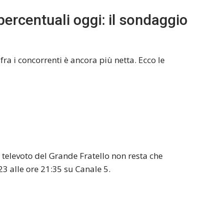
percentuali oggi: il sondaggio
ra i concorrenti è ancora più netta. Ecco le
 televoto del Grande Fratello non resta che
3 alle ore 21:35 su Canale 5.