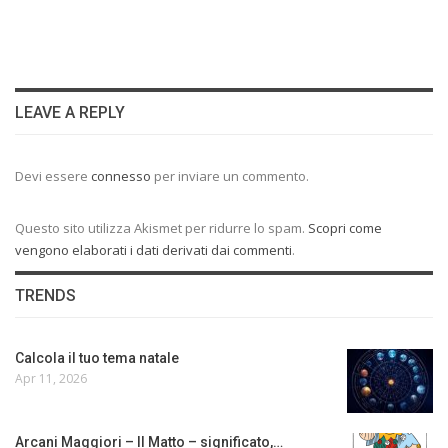
LEAVE A REPLY
Devi essere
connesso
per inviare un commento.
Questo sito utilizza Akismet per ridurre lo spam.
Scopri come
vengono elaborati i dati derivati dai commenti
.
TRENDS
Calcola il tuo tema natale
Apr 11, 2026
Arcani Maggiori – Il Matto – significato,…