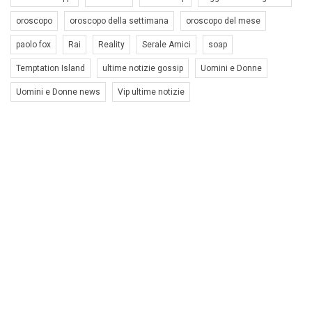
oroscopo
oroscopo della settimana
oroscopo del mese
paolo fox
Rai
Reality
Serale Amici
soap
Temptation Island
ultime notizie gossip
Uomini e Donne
Uomini e Donne news
Vip ultime notizie