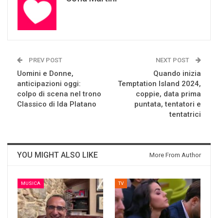
PREV POST
NEXT POST
Uomini e Donne,
Quando inizia
anticipazioni oggi:
Temptation Island 2024,
colpo di scena nel trono
coppie, data prima
Classico di Ida Platano
puntata, tentatori e
tentatrici
YOU MIGHT ALSO LIKE
More From Author
MUSICA
TV