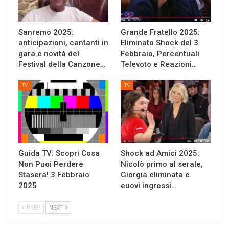
Sanremo 2025:
Grande Fratello 2025:
anticipazioni, cantanti in
Eliminato Shock del 3
gara e novità del
Febbraio, Percentuali
Festival della Canzone…
Televoto e Reazioni…
TV
TV
Guida TV: Scopri Cosa
Shock ad Amici 2025:
Non Puoi Perdere
Nicolò primo al serale,
Stasera! 3 Febbraio
Giorgia eliminata e
2025
euovi ingressi…
PREV
NEXT