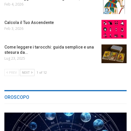
Feb 4, 2026
Calcola il Tuo Ascendente
Feb 3, 2026
Come leggere i tarocchi: guida semplice e una
stesura da…
Lug 23, 2025
PREV
NEXT
1 of 12
OROSCOPO