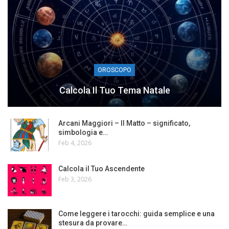
OROSCOPO
Calcola Il Tuo Tema Natale
Arcani Maggiori – Il Matto – significato,
simbologia e…
Feb 4, 2026
Calcola il Tuo Ascendente
Feb 3, 2026
Come leggere i tarocchi: guida semplice e una
stesura da provare…