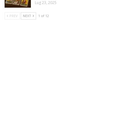
Lug 23, 2025
PREV
NEXT
1 of 12