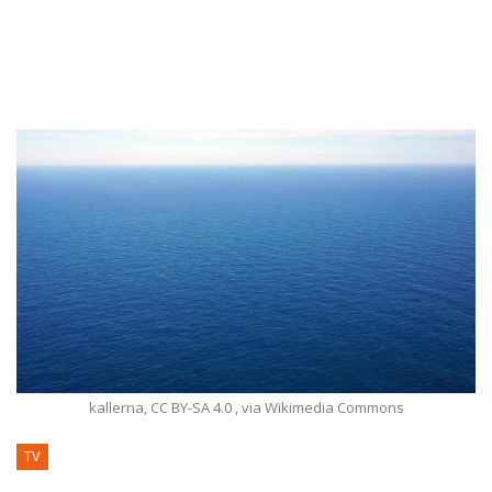
kallerna, CC BY-SA 4.0
, via Wikimedia Commons
TV