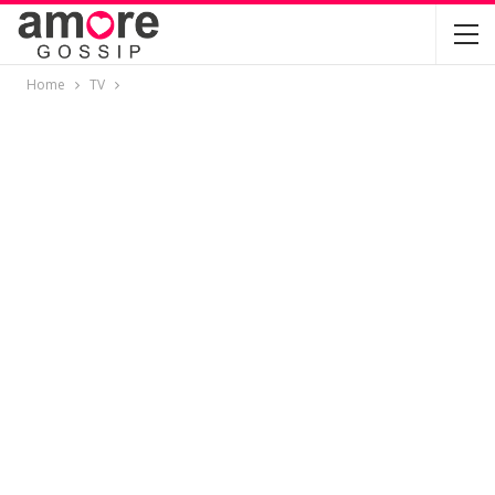
Home
TV