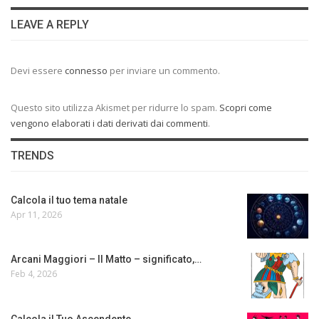
LEAVE A REPLY
Devi essere
connesso
per inviare un commento.
Questo sito utilizza Akismet per ridurre lo spam.
Scopri come
vengono elaborati i dati derivati dai commenti
.
TRENDS
Calcola il tuo tema natale
Apr 11, 2026
Arcani Maggiori – Il Matto – significato,…
Feb 4, 2026
Calcola il Tuo Ascendente