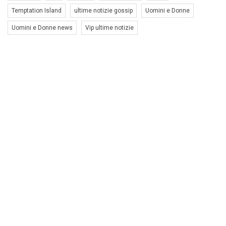
Temptation Island
ultime notizie gossip
Uomini e Donne
Uomini e Donne news
Vip ultime notizie