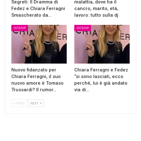
Segreti: Il Dramma di
malattia, dove ha il
Fedez e Chiara Ferragni
cancro, marito, età,
Smascherato da…
lavoro: tutto sulla dj
GOSSIP
GOSSIP
Nuovo fidanzato per
Chiara Ferragni e Fedez
Chiara Ferragni, il suo
“si sono lasciati, ecco
nuovo amore è Tomaso
perché, lui è già andato
Trussardi? Il rumor…
via di…
PREV
NEXT