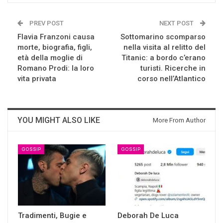
PREV POST
NEXT POST
Flavia Franzoni causa
Sottomarino scomparso
morte, biografia, figli,
nella visita al relitto del
età della moglie di
Titanic: a bordo c’erano
Romano Prodi: la loro
turisti. Ricerche in
vita privata
corso nell’Atlantico
YOU MIGHT ALSO LIKE
More From Author
GOSSIP
GOSSIP
Tradimenti, Bugie e
Deborah De Luca