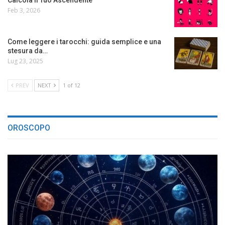
Feb 3, 2026
Come leggere i tarocchi: guida semplice e una
stesura da…
Lug 23, 2025
PREV
NEXT
1 of 12
OROSCOPO