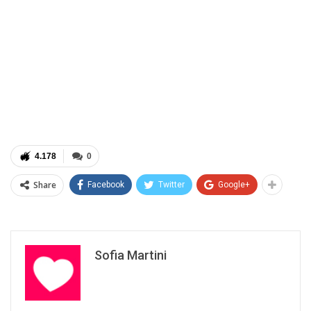
4.178
0
Share
Facebook
Twitter
Google+
Sofia Martini