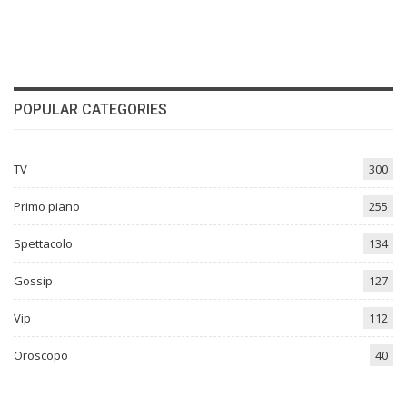
POPULAR CATEGORIES
TV
300
Primo piano
255
Spettacolo
134
Gossip
127
Vip
112
Oroscopo
40