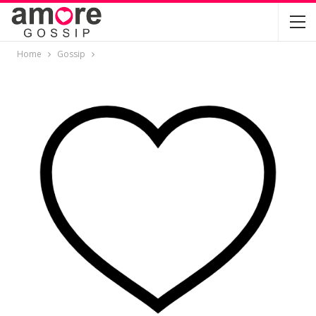
Home
Gossip