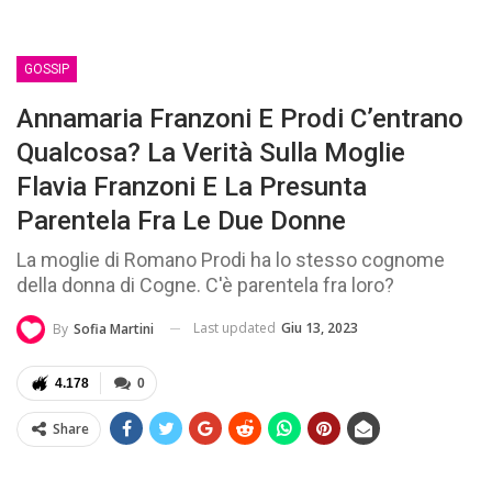
GOSSIP
Annamaria Franzoni E Prodi C’entrano
Qualcosa? La Verità Sulla Moglie
Flavia Franzoni E La Presunta
Parentela Fra Le Due Donne
La moglie di Romano Prodi ha lo stesso cognome
della donna di Cogne. C'è parentela fra loro?
Last updated
Giu 13, 2023
By
Sofia Martini
4.178
0
Share