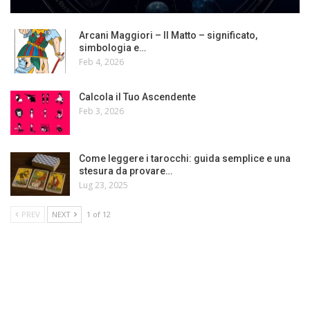
Arcani Maggiori – Il Matto – significato,
simbologia e…
Feb 4, 2026
Calcola il Tuo Ascendente
Feb 3, 2026
Come leggere i tarocchi: guida semplice e una
stesura da provare…
Lug 23, 2025
PREV
NEXT
1 of 12