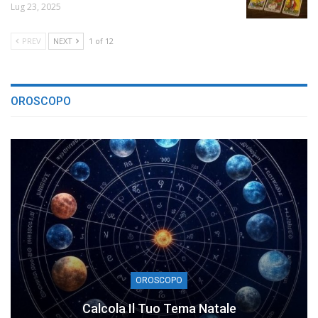
Lug 23, 2025
PREV
NEXT
1 of 12
OROSCOPO
OROSCOPO
Calcola Il Tuo Tema Natale