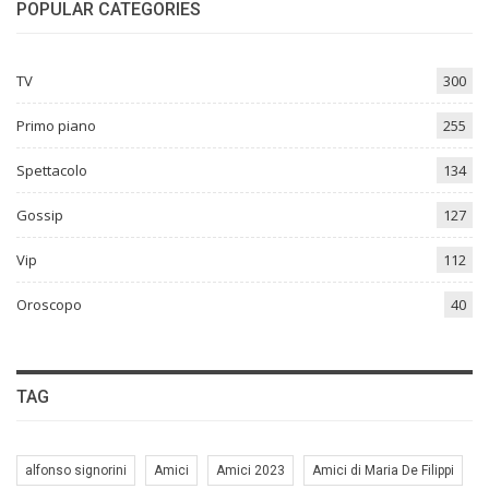
POPULAR CATEGORIES
TV
300
Primo piano
255
Spettacolo
134
Gossip
127
Vip
112
Oroscopo
40
TAG
alfonso signorini
Amici
Amici 2023
Amici di Maria De Filippi