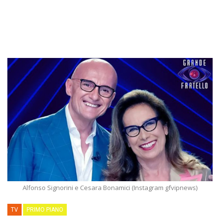
Alfonso Signorini e Cesara Bonamici (Instagram gfvipnews)
TV
PRIMO PIANO