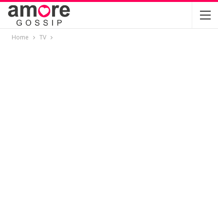
Home
TV