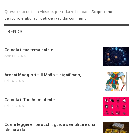
Questo sito utilizza Akismet per ridurre lo spam.
Scopri come
vengono elaborati i dati derivati dai commenti
.
TRENDS
Calcola il tuo tema natale
Apr 11, 2026
Arcani Maggiori – Il Matto – significato,…
Feb 4, 2026
Calcola il Tuo Ascendente
Feb 3, 2026
Come leggere i tarocchi: guida semplice e una
stesura da…