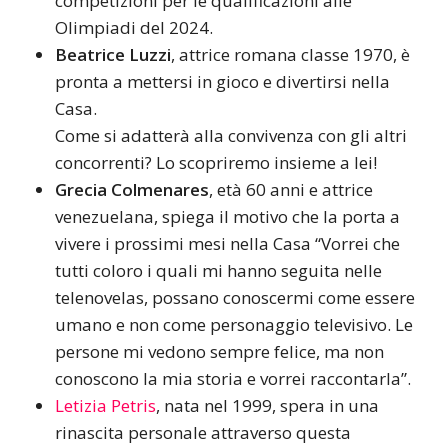
competizioni per le qualificazioni alle
Olimpiadi del 2024.
Beatrice Luzzi
, attrice romana classe 1970, è
pronta a mettersi in gioco e divertirsi nella
Casa.
Come si adatterà alla convivenza con gli altri
concorrenti? Lo scopriremo insieme a lei!
Grecia Colmenares
, età 60 anni e attrice
venezuelana, spiega il motivo che la porta a
vivere i prossimi mesi nella Casa “Vorrei che
tutti coloro i quali mi hanno seguita nelle
telenovelas, possano conoscermi come essere
umano e non come personaggio televisivo. Le
persone mi vedono sempre felice, ma non
conoscono la mia storia e vorrei raccontarla”.
Letizia Petris
, nata nel 1999, spera in una
rinascita personale attraverso questa