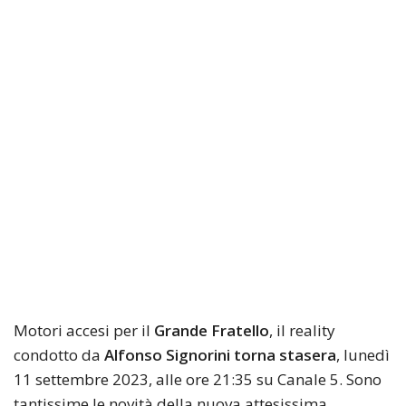
Motori accesi per il
Grande Fratello
, il reality
condotto da
Alfonso Signorini torna stasera
, lunedì
11 settembre 2023, alle ore 21:35 su Canale 5. Sono
tantissime le novità della nuova attesissima