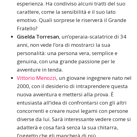
esperienza. Ha condiviso alcuni tratti del suo
carattere, come la sensibilità e il suo lato
emotivo. Quali sorprese le riserverà il Grande
Fratello?
Giselda Torresan
, un’operaia-scalatrice di 34
anni, non vede l’ora di mostrarci la sua
personalità: una persona vera, semplice e
genuina, con una grande passione per le
avventure in tenda.
Vittorio Menozzi
, un giovane ingegnere nato nel
2000, con il desiderio di intraprendere questa
nuova avventura e mettersi alla prova. È
entusiasta all’idea di confrontarsi con gli altri
concorrenti e creare nuovi legami con persone
diverse da lui. Sarà interessante vedere come si
adatterà e cosa farà senza la sua chitarra,
l’oggetto che gli mancherà di più.