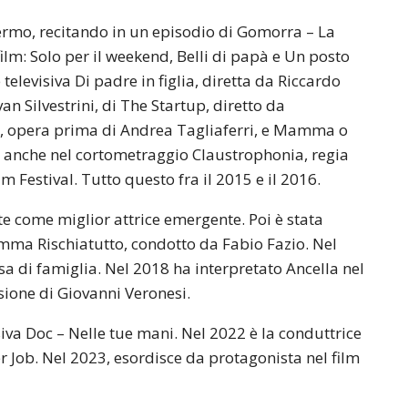
ermo, recitando in un episodio di Gomorra – La
film: Solo per il weekend, Belli di papà e Un posto
 televisiva Di padre in figlia, diretta da Riccardo
Ivan Silvestrini, di The Startup, diretto da
ds, opera prima di Andrea Tagliaferri, e Mamma o
to anche nel cortometraggio Claustrophonia, regia
m Festival. Tutto questo fra il 2015 e il 2016.
te come miglior attrice emergente. Poi è stata
mma Rischiatutto, condotto da Fabio Fazio. Nel
asa di famiglia. Nel 2018 ha interpretato Ancella nel
sione di Giovanni Veronesi.
isiva Doc – Nelle tue mani. Nel 2022 è la conduttrice
r Job. Nel 2023, esordisce da protagonista nel film