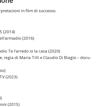
sione
rpretazioni in film di successo.
5 (2014)
nell’armadio (2016)
odio Te l’arredo io la casa (2020)
le, regia di Maria Tilli e Claudio Di Biagio – docu-
so)
TV (2023).
4)
ioni (2015)