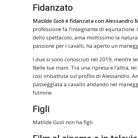
Fidanzato
Matilde Gioli è fidanzata con Alessandro 
professione fa l’insegnante di equitazione.
dello spettacolo, ama moltissimo la natura 
passione per i cavalli, ha aperto un manegg
I due si sono conosciuti nel 2019, mentre l
Nelle tue mani. Tra una ripresa e l’altra, lei
così imbattuta sul profilo di Alessandro. A
passeggiata a cavallo andando nel maneggio
fulmine.
Figli
Matilde Gioli non ha figli.