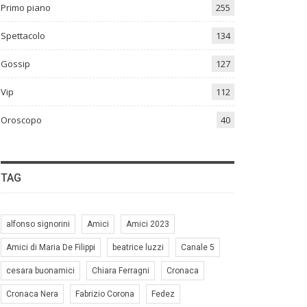
Primo piano
255
Spettacolo
134
Gossip
127
Vip
112
Oroscopo
40
TAG
alfonso signorini
Amici
Amici 2023
Amici di Maria De Filippi
beatrice luzzi
Canale 5
cesara buonamici
Chiara Ferragni
Cronaca
Cronaca Nera
Fabrizio Corona
Fedez