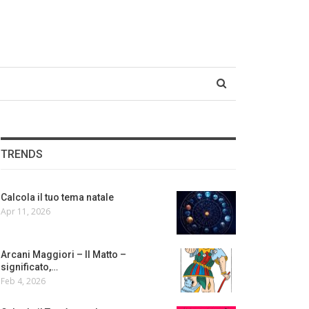
TRENDS
Calcola il tuo tema natale
Apr 11, 2026
Arcani Maggiori – Il Matto –
significato,…
Feb 4, 2026