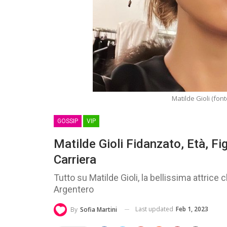
Matilde Gioli (font
GOSSIP
VIP
Matilde Gioli Fidanzato, Età, Fig
Carriera
Tutto su Matilde Gioli, la bellissima attrice
Argentero
Last updated
Feb 1, 2023
By
Sofia Martini