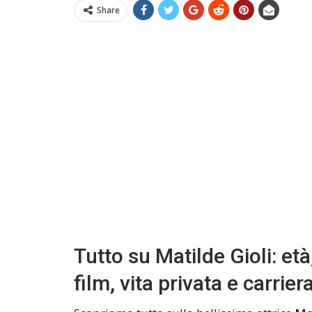
Share
Tutto su Matilde Gioli: età
film, vita privata e carrier