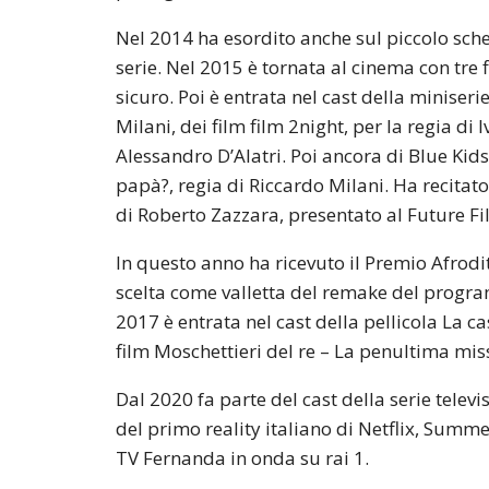
Nel 2014 ha esordito anche sul piccolo sch
serie. Nel 2015 è tornata al cinema con tre 
sicuro. Poi è entrata nel cast della miniserie
Milani, dei film film 2night, per la regia di 
Alessandro D’Alatri. Poi ancora di Blue Ki
papà?, regia di Riccardo Milani. Ha recita
di Roberto Zazzara, presentato al Future Fil
In questo anno ha ricevuto il Premio Afrodi
scelta come valletta del remake del progra
2017 è entrata nel cast della pellicola La c
film Moschettieri del re – La penultima mis
Dal 2020 fa parte del cast della serie telev
del primo reality italiano di Netflix, Summe
TV Fernanda in onda su rai 1.