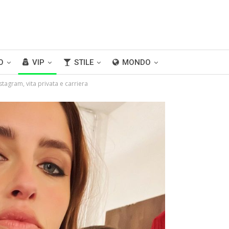
O
VIP
STILE
MONDO
Instagram, vita privata e carriera