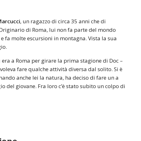
Marcucci
, un ragazzo di circa 35 anni che di
 Originario di Roma, lui non fa parte del mondo
e fa molte escursioni in montagna. Vista la sua
io.
ei era a Roma per girare la prima stagione di Doc –
 voleva fare qualche attività diversa dal solito. Si è
mando anche lei la natura, ha deciso di fare un a
 del giovane. Fra loro c’è stato subito un colpo di