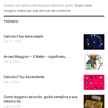
Questo sito utilizza Akismet per ridurre lo spam.
Scopri come
vengono elaborati i dati derivati dai commenti
.
TRENDS
Calcola il tuo tema natale
Apr 11, 2026
Arcani Maggiori – Il Matto – significato,…
Feb 4, 2026
Calcola il Tuo Ascendente
Feb 3, 2026
Come leggere i tarocchi: guida semplice e una
stesura da…
Lug 23, 2025