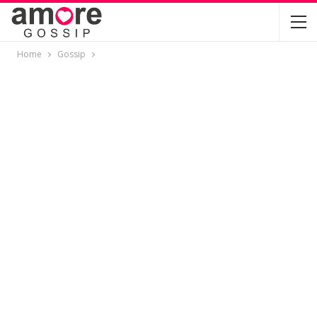
Home
Gossip