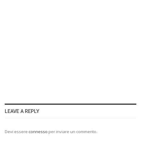
LEAVE A REPLY
Devi essere
connesso
per inviare un commento.