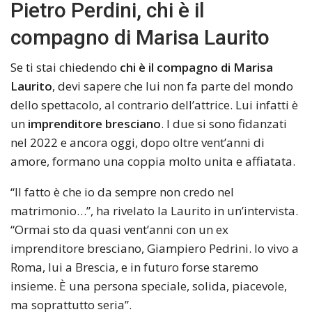
Pietro Perdini, chi è il
compagno di Marisa Laurito
Se ti stai chiedendo
chi è il compagno di Marisa
Laurito
, devi sapere che lui non fa parte del mondo
dello spettacolo, al contrario dell’attrice. Lui infatti è
un
imprenditore bresciano
. I due si sono fidanzati
nel 2022 e ancora oggi, dopo oltre vent’anni di
amore, formano una coppia molto unita e affiatata.
“Il fatto è che io da sempre non credo nel
matrimonio…”, ha rivelato la Laurito in un’intervista.
“Ormai sto da quasi vent’anni con un ex
imprenditore bresciano, Giampiero Pedrini. Io vivo a
Roma, lui a Brescia, e in futuro forse staremo
insieme. È una persona speciale, solida, piacevole,
ma soprattutto seria”.