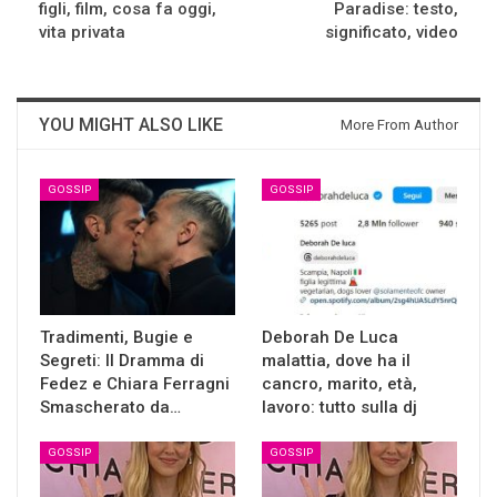
figli, film, cosa fa oggi,
Paradise: testo,
vita privata
significato, video
YOU MIGHT ALSO LIKE
More From Author
GOSSIP
GOSSIP
Tradimenti, Bugie e
Deborah De Luca
Segreti: Il Dramma di
malattia, dove ha il
Fedez e Chiara Ferragni
cancro, marito, età,
Smascherato da…
lavoro: tutto sulla dj
GOSSIP
GOSSIP