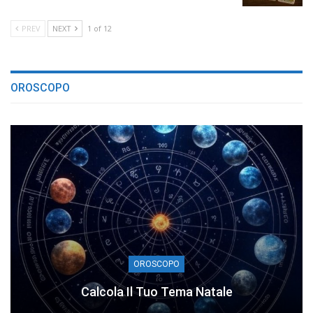
PREV
NEXT
1 of 12
OROSCOPO
OROSCOPO
Calcola Il Tuo Tema Natale