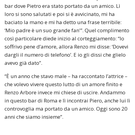
bar dove Pietro era stato portato da un amico. Lì
loro si sono salutati e poi si è avvicinato, mi ha
baciato la mano e mi ha detto una frase terribile:
‘Mio padre è un suo grande fan'”. Quel complimento
così particolare diede inizio al corteggiamento: “Io
soffrivo pene d’amore, allora Renzo mi disse: ‘Dovevi
dargli il numero di telefono’. E io gli dissi che glielo
avevo già dato”.
“È un anno che stavo male – ha raccontato l’attrice –
che volevo vivere questo lutto di un amore finito e
Renzo Arbore invece mi chiese di uscire. Andammo
in questo bar di Roma e lì incontrai Piero, anche lui lì
controvoglia ma portato da un amico. Oggi sono 20
anni che siamo insieme”.