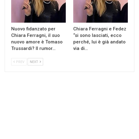
Nuovo fidanzato per
Chiara Ferragni e Fedez
Chiara Ferragni, il suo
“si sono lasciati, ecco
nuovo amore è Tomaso
perché, lui è già andato
Trussardi? Il rumor…
via di…
PREV
NEXT